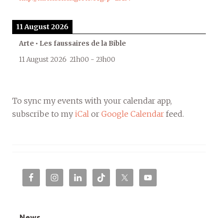
11 August 2026
Arte • Les faussaires de la Bible
11 August 2026
21h00
-
23h00
To sync my events with your calendar app,
subscribe to my
iCal
or
Google Calendar
feed.
News