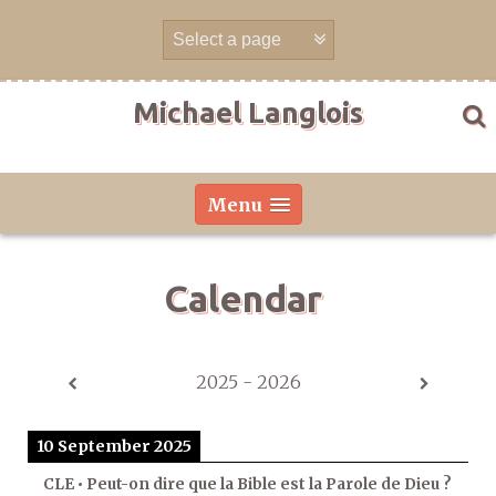
Skip
to
content
Michael Langlois
Menu
Calendar
2025 - 2026
10 September 2025
CLE • Peut-on dire que la Bible est la Parole de Dieu ?