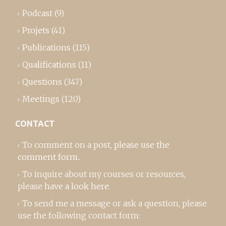
Podcast
(9)
Projets
(41)
Publications
(115)
Qualifications
(11)
Questions
(347)
Meetings
(120)
CONTACT
To comment on a post,
please use the
comment form
..
To inquire about my courses or resources,
please
have a look here
.
To send me a message or ask a question, please
use the following contact form: