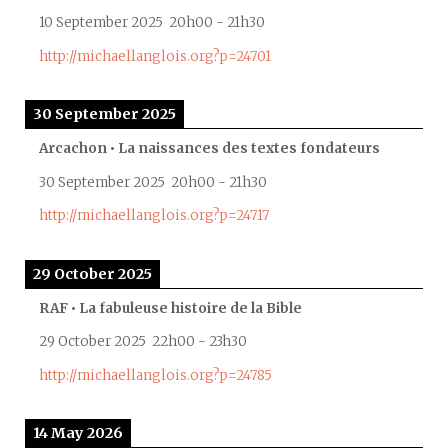
10 September 2025
20h00
-
21h30
http://michaellanglois.org?p=24701
30 September 2025
Arcachon • La naissances des textes fondateurs
30 September 2025
20h00
-
21h30
http://michaellanglois.org?p=24717
29 October 2025
RAF • La fabuleuse histoire de la Bible
29 October 2025
22h00
-
23h30
http://michaellanglois.org?p=24785
14 May 2026