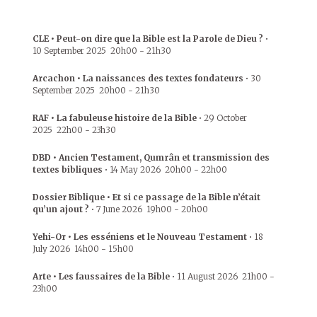
CLE • Peut-on dire que la Bible est la Parole de Dieu ?
•
10 September 2025
20h00
-
21h30
Arcachon • La naissances des textes fondateurs
•
30
September 2025
20h00
-
21h30
RAF • La fabuleuse histoire de la Bible
•
29 October
2025
22h00
-
23h30
DBD • Ancien Testament, Qumrân et transmission des
textes bibliques
•
14 May 2026
20h00
-
22h00
Dossier Biblique • Et si ce passage de la Bible n’était
qu’un ajout ?
•
7 June 2026
19h00
-
20h00
Yehi-Or • Les esséniens et le Nouveau Testament
•
18
July 2026
14h00
-
15h00
Arte • Les faussaires de la Bible
•
11 August 2026
21h00
-
23h00