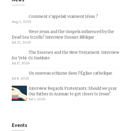
Comment s’appelait vraiment Jésus ?
Aug 1, 2026
Were Jesus and the Gospels influenced by the
Dead Sea Scrolls? Interview Dossier Biblique
Jul 23, 2026
The Essenes and the New Testament: Interview
for Yehi-Or Institute
Jul 17, 2026
Un nouveau schisme dans l’Église catholique
Jul 8, 2026
Interview Regards Protestants: Should we pray
Our Father in Aramaic to get closer to Jesus?
Jul 7, 2026
Events