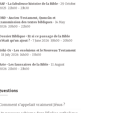
RAF • La fabuleuse histoire de la Bible
•
29 October
2025
22h00
-
23h30
DBD • Ancien Testament, Qumrân et
transmission des textes bibliques
•
14 May
2026
20h00
-
22h00
Dossier Biblique • Et si ce passage de la Bible
n’était qu’un ajout ?
•
7 June 2026
19h00
-
20h00
Yehi-Or • Les esséniens et le Nouveau Testament
•
18 July 2026
14h00
-
15h00
Arte • Les faussaires de la Bible
•
11 August
2026
21h00
-
23h00
uestions
Comment s’appelait vraiment Jésus ?