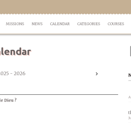
MISSIONS
NEWS
CALENDAR
CATEGORIES
COURSES
lendar
2025 - 2026
A
de Dieu ?
t
J