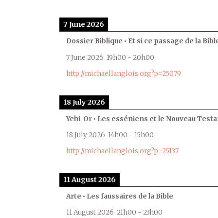
7 June 2026
Dossier Biblique • Et si ce passage de la Bible
7 June 2026
19h00
-
20h00
http://michaellanglois.org?p=25079
18 July 2026
Yehi-Or • Les esséniens et le Nouveau Test
18 July 2026
14h00
-
15h00
http://michaellanglois.org?p=25137
11 August 2026
Arte • Les faussaires de la Bible
11 August 2026
21h00
-
23h00