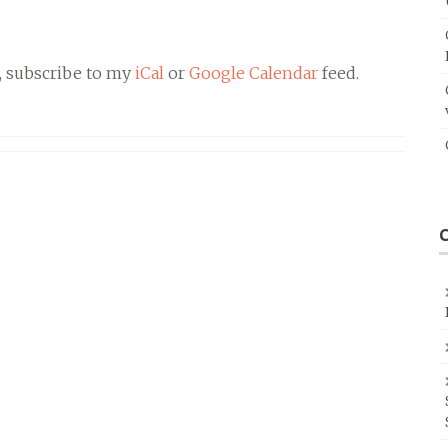
, subscribe to my
iCal
or
Google Calendar
feed.