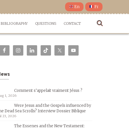
En
Fr
BIBLIOGRAPHY
QUESTIONS
CONTACT
News
Comment s’appelait vraiment Jésus ?
ug 1, 2026
Were Jesus and the Gospels influenced by
he Dead Sea Scrolls? Interview Dossier Biblique
ul 23, 2026
The Essenes and the New Testament: