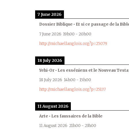
7 June 2026
Dossier Biblique • Et si ce passage de la Bible
7 June 2026
19h00
-
20h00
http://michaellanglois.org?p=25079
18 July 2026
Yehi-Or • Les esséniens et le Nouveau Test
18 July 2026
14h00
-
15h00
http://michaellanglois.org?p=25137
11 August 2026
Arte • Les faussaires de la Bible
11 August 2026
21h00
-
23h00