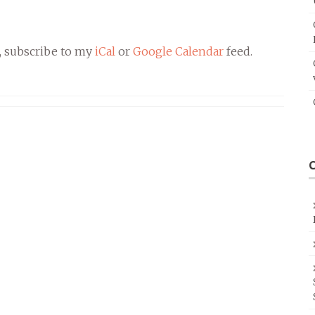
, subscribe to my
iCal
or
Google Calendar
feed.