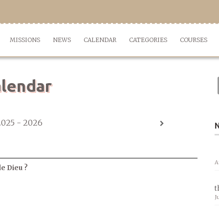
MISSIONS
NEWS
CALENDAR
CATEGORIES
COURSES
lendar
2025 - 2026
A
de Dieu ?
t
J