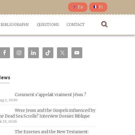
En
Fr
BIBLIOGRAPHY
QUESTIONS
CONTACT
News
Comment s’appelait vraiment Jésus ?
ug 1, 2026
Were Jesus and the Gospels influenced by
he Dead Sea Scrolls? Interview Dossier Biblique
ul 23, 2026
The Essenes and the New Testament: