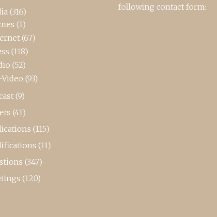
following contact form:
ia
(316)
mes
(1)
ternet
(67)
ess
(118)
dio
(52)
-Video
(93)
cast
(9)
ets
(41)
ications
(115)
ifications
(11)
stions
(347)
tings
(120)