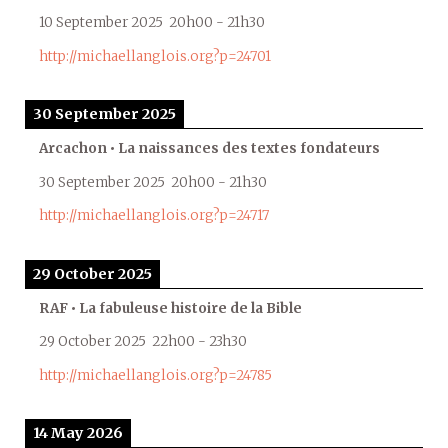
10 September 2025
20h00
-
21h30
http://michaellanglois.org?p=24701
30 September 2025
Arcachon • La naissances des textes fondateurs
30 September 2025
20h00
-
21h30
http://michaellanglois.org?p=24717
29 October 2025
RAF • La fabuleuse histoire de la Bible
29 October 2025
22h00
-
23h30
http://michaellanglois.org?p=24785
14 May 2026