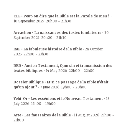
CLE • Peut-on dire que la Bible est la Parole de Dieu ?
•
10 September 2025
20h00
-
21h30
Arcachon • La naissances des textes fondateurs
•
30
September 2025
20h00
-
21h30
RAF • La fabuleuse histoire de la Bible
•
29 October
2025
22h00
-
23h30
DBD • Ancien Testament, Qumrân et transmission des
textes bibliques
•
14 May 2026
20h00
-
22h00
Dossier Biblique • Et si ce passage de la Bible n’était
qu’un ajout ?
•
7 June 2026
19h00
-
20h00
Yehi-Or • Les esséniens et le Nouveau Testament
•
18
July 2026
14h00
-
15h00
Arte • Les faussaires de la Bible
•
11 August 2026
21h00
-
23h00