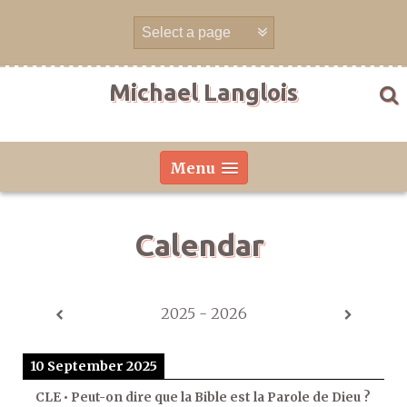
Skip
to
content
Michael Langlois
Menu
Calendar
2025 - 2026
10 September 2025
CLE • Peut-on dire que la Bible est la Parole de Dieu ?