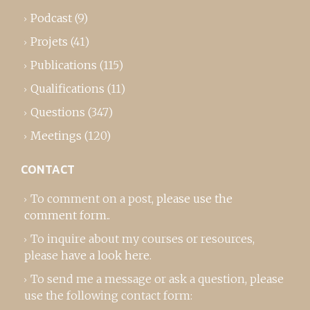
Podcast
(9)
Projets
(41)
Publications
(115)
Qualifications
(11)
Questions
(347)
Meetings
(120)
CONTACT
To comment on a post,
please use the
comment form
..
To inquire about my courses or resources,
please
have a look here
.
To send me a message or ask a question, please
use the following contact form: