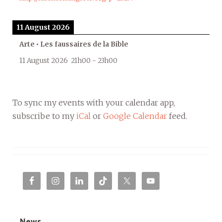
11 August 2026
Arte • Les faussaires de la Bible
11 August 2026
21h00
-
23h00
To sync my events with your calendar app,
subscribe to my
iCal
or
Google Calendar
feed.
News