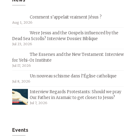
Comment s’appelait vraiment Jésus ?
Aug 1, 2026
Were Jesus and the Gospels influenced by the
Dead Sea Scrolls? Interview Dossier Biblique
Jul 23, 2026
The Essenes and the New Testament: Interview
for Yehi-Or Institute
Jul 17, 2026
Un nouveau schisme dans l’Église catholique
Jul 8, 2026
Interview Regards Protestants: Should we pray
Our Father in Aramaic to get closer to Jesus?
Jul 7, 2026
Events