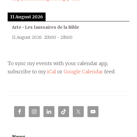
11 August 2026
Arte • Les faussaires de la Bible
11 August 2026
21h00
-
23h00
To sync my events with your calendar app,
subscribe to my
iCal
or
Google Calendar
feed.
News