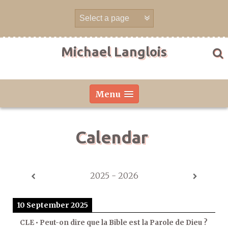
Skip
to
content
Michael Langlois
Menu
Calendar
2025 - 2026
10 September 2025
CLE • Peut-on dire que la Bible est la Parole de Dieu ?