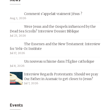
Comment s’appelait vraiment Jésus ?
Aug 1, 2026
Were Jesus and the Gospels influenced by the
Dead Sea Scrolls? Interview Dossier Biblique
Jul 23, 2026
The Essenes and the New Testament: Interview
for Yehi-Or Institute
Jul 17, 2026
Un nouveau schisme dans l’Église catholique
Jul 8, 2026
Interview Regards Protestants: Should we pray
Our Father in Aramaic to get closer to Jesus?
Jul 7, 2026
Events