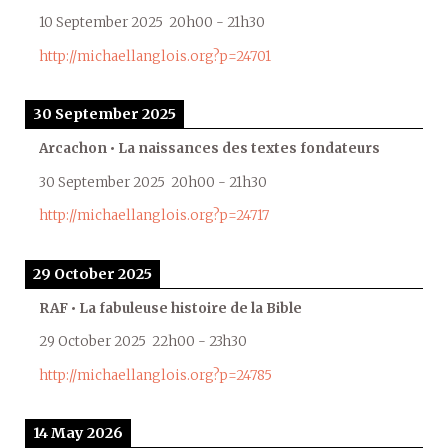
10 September 2025
20h00
-
21h30
http://michaellanglois.org?p=24701
30 September 2025
Arcachon • La naissances des textes fondateurs
30 September 2025
20h00
-
21h30
http://michaellanglois.org?p=24717
29 October 2025
RAF • La fabuleuse histoire de la Bible
29 October 2025
22h00
-
23h30
http://michaellanglois.org?p=24785
14 May 2026