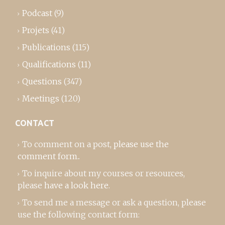
Podcast
(9)
Projets
(41)
Publications
(115)
Qualifications
(11)
Questions
(347)
Meetings
(120)
CONTACT
To comment on a post,
please use the
comment form
..
To inquire about my courses or resources,
please
have a look here
.
To send me a message or ask a question, please
use the following contact form: