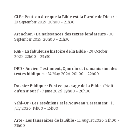
CLE • Peut-on dire que la Bible est la Parole de Dieu ?
•
10 September 2025
20h00
-
21h30
Arcachon • La naissances des textes fondateurs
•
30
September 2025
20h00
-
21h30
RAF • La fabuleuse histoire de la Bible
•
29 October
2025
22h00
-
23h30
DBD • Ancien Testament, Qumrân et transmission des
textes bibliques
•
14 May 2026
20h00
-
22h00
Dossier Biblique • Et si ce passage de la Bible n’était
qu’un ajout ?
•
7 June 2026
19h00
-
20h00
Yehi-Or • Les esséniens et le Nouveau Testament
•
18
July 2026
14h00
-
15h00
Arte • Les faussaires de la Bible
•
11 August 2026
21h00
-
23h00