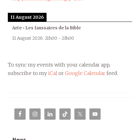
11 August 2026
Arte • Les faussaires de la Bible
11 August 2026
21h00
-
23h00
To sync my events with your calendar app,
subscribe to my
iCal
or
Google Calendar
feed.
News