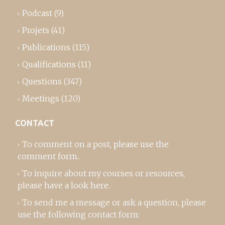
Podcast
(9)
Projets
(41)
Publications
(115)
Qualifications
(11)
Questions
(347)
Meetings
(120)
CONTACT
To comment on a post,
please use the
comment form
..
To inquire about my courses or resources,
please
have a look here
.
To send me a message or ask a question, please
use the following contact form: