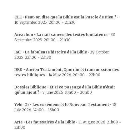
CLE • Peut-on dire que la Bible est la Parole de Dieu ?
•
10 September 2025
20h00
-
21h30
Arcachon • La naissances des textes fondateurs
•
30
September 2025
20h00
-
21h30
RAF • La fabuleuse histoire de la Bible
•
29 October
2025
22h00
-
23h30
DBD • Ancien Testament, Qumrân et transmission des
textes bibliques
•
14 May 2026
20h00
-
22h00
Dossier Biblique • Et si ce passage de la Bible n’était
qu’un ajout ?
•
7 June 2026
19h00
-
20h00
Yehi-Or • Les esséniens et le Nouveau Testament
•
18
July 2026
14h00
-
15h00
Arte • Les faussaires de la Bible
•
11 August 2026
21h00
-
23h00