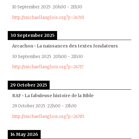
10 September 2025
20h00
-
21h30
http://michaellanglois.org?p=24701
30 September 2025
Arcachon • La naissances des textes fondateurs
30 September 2025
20h00
-
21h30
http://michaellanglois.org?p=24717
29 October 2025
RAF • La fabuleuse histoire de la Bible
29 October 2025
22h00
-
23h30
http://michaellanglois.org?p=24785
14 May 2026