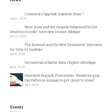
Comment s’appelait vraiment Jésus ?
Aug 1, 2026
Were Jesus and the Gospels influenced by the
Dead Sea Scrolls? Interview Dossier Biblique
Jul 23, 2026
The Essenes and the New Testament: Interview
for Yehi-Or Institute
Jul 17, 2026
Un nouveau schisme dans l’Église catholique
Jul 8, 2026
Interview Regards Protestants: Should we pray
Our Father in Aramaic to get closer to Jesus?
Jul 7, 2026
Events