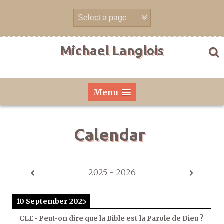
Skip
to
content
Michael Langlois
Menu
Calendar
2025 - 2026
10 September 2025
CLE • Peut-on dire que la Bible est la Parole de Dieu ?