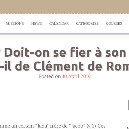
MISSIONS
NEWS
CALENDAR
CATEGORIES
COURSES
 Doit-on se fier à son
-il de Clément de Ro
Posted on
10 April 2019
mme un certain "Juda" frère de "Jacob" (v. 1). Ces