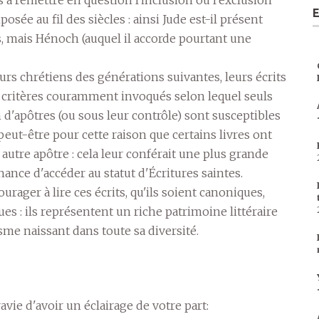
E
mposée au fil des siècles : ainsi Jude est-il présent
s, mais Hénoch (auquel il accorde pourtant une
rs chrétiens des générations suivantes, leurs écrits
es critères couramment invoqués selon lequel seuls
n d'apôtres (ou sous leur contrôle) sont susceptibles
s peut-être pour cette raison que certains livres ont
el autre apôtre : cela leur conférait une plus grande
ance d'accéder au statut d'Écritures saintes.
urager à lire ces écrits, qu'ils soient canoniques,
s : ils représentent un riche patrimoine littéraire
sme naissant dans toute sa diversité.
ravie d'avoir un éclairage de votre part: