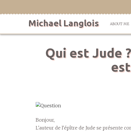
Skip
to
content
Michael Langlois
ABOUT ME
Qui est Jude ?
est
Bonjour,
L'auteur de l'épître de Jude se présente co