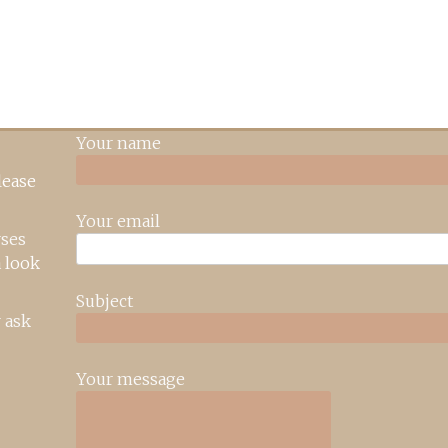
Your name
lease
Your email
rses
 look
Subject
 ask
Your message