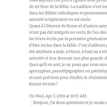
de tel livre de la Bible. La tradition s'est i
dans les Bibles catholiques et protestante
autorité scripturaire) en est exclu.
Quant à Clément de Rome et d'autres auteu
n'ont pas été intégrés en vertu de l'un d
les livres écrits par la première génératio
d'être inclus dans la Bible. C'est d'ailleur
été attribués à Jude, à Pierre, à Paul ou à t
autorité et leur donnait une plus grande ch
Quoi qu'il en soit, je ne peux que vous enco
apocryphes, pseudépigraphes ou patristique
et sont précieux pour étudier le christiani
Bonne lecture !
On Wed, Apr 3, 2019 at 10:55 AM :
Bonjour, j'ai deux questions et je serais 