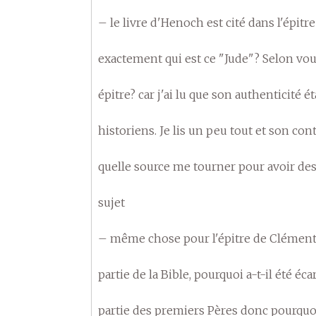
– le livre d'Henoch est cité dans l'épitr
exactement qui est ce "Jude"? Selon vous,
épitre? car j'ai lu que son authenticité é
historiens. Je lis un peu tout et son cont
quelle source me tourner pour avoir des
sujet
– même chose pour l'épitre de Clément 
partie de la Bible, pourquoi a-t-il été é
partie des premiers Pères donc pourquoi