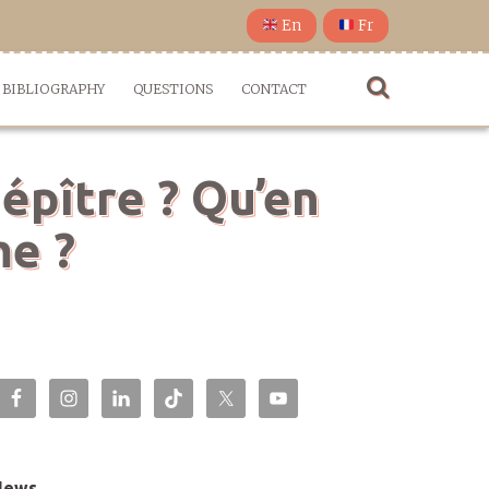
En
Fr
BIBLIOGRAPHY
QUESTIONS
CONTACT
 épître ? Qu’en
me ?
News