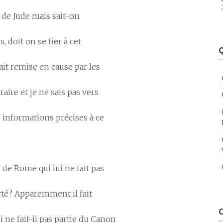
e de Jude mais sait-on
 doit on se fier à cet
Q
tait remise en cause par les
raire et je ne sais pas vers
 informations précises à ce
de Rome qui lui ne fait pas
carté? Apparemment il fait
 ne fait-il pas partie du Canon