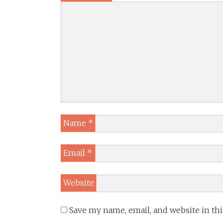
Name
*
Email
*
Website
Save my name, email, and website in th