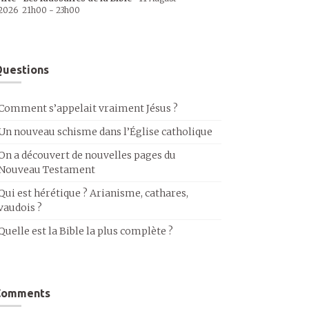
2026
21h00
-
23h00
uestions
Comment s’appelait vraiment Jésus ?
Un nouveau schisme dans l’Église catholique
On a découvert de nouvelles pages du
Nouveau Testament
Qui est hérétique ? Arianisme, cathares,
vaudois ?
Quelle est la Bible la plus complète ?
Comments