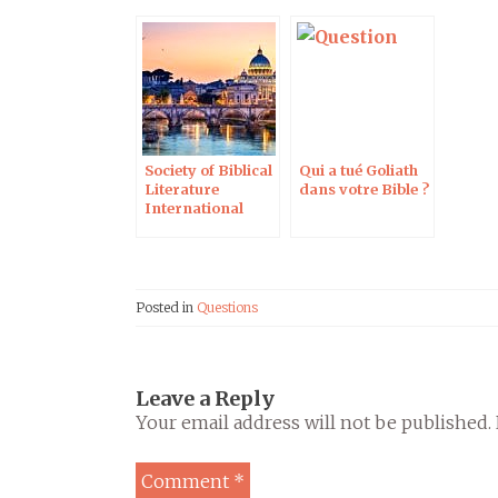
Society of Biblical
Qui a tué Goliath
Literature
dans votre Bible ?
International
Meeting, Rome,
1–5 July 2019
Posted in
Questions
Leave a Reply
Your email address will not be published.
Comment
*