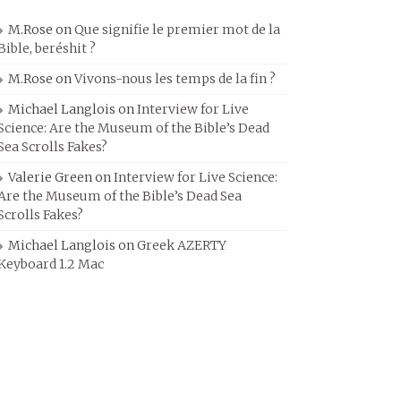
M.Rose
on
Que signifie le premier mot de la
Bible, beréshit ?
M.Rose
on
Vivons-nous les temps de la fin ?
Michael Langlois
on
Interview for Live
Science: Are the Museum of the Bible’s Dead
Sea Scrolls Fakes?
Valerie Green
on
Interview for Live Science:
Are the Museum of the Bible’s Dead Sea
Scrolls Fakes?
Michael Langlois
on
Greek AZERTY
Keyboard 1.2 Mac