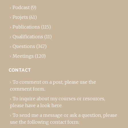
Podcast
(9)
Projets
(41)
Publications
(115)
Qualifications
(11)
Questions
(347)
Meetings
(120)
CONTACT
To comment on a post,
please use the
comment form
..
To inquire about my courses or resources,
please
have a look here
.
To send me a message or ask a question, please
use the following contact form: