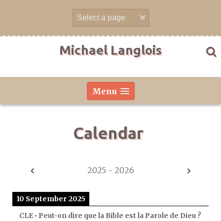
Skip
to
content
Michael Langlois
Menu
Calendar
2025 - 2026
10 September 2025
CLE • Peut-on dire que la Bible est la Parole de Dieu ?