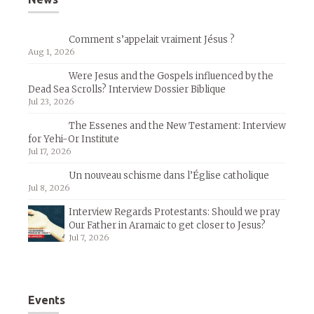
Comment s’appelait vraiment Jésus ?
Aug 1, 2026
Were Jesus and the Gospels influenced by the
Dead Sea Scrolls? Interview Dossier Biblique
Jul 23, 2026
The Essenes and the New Testament: Interview
for Yehi-Or Institute
Jul 17, 2026
Un nouveau schisme dans l’Église catholique
Jul 8, 2026
Interview Regards Protestants: Should we pray
Our Father in Aramaic to get closer to Jesus?
Jul 7, 2026
Events