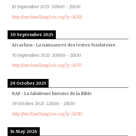
10 September 2025
20h00
-
21h30
http://michaellanglois.org?p=24701
30 September 2025
Arcachon • La naissances des textes fondateurs
30 September 2025
20h00
-
21h30
http://michaellanglois.org?p=24717
29 October 2025
RAF • La fabuleuse histoire de la Bible
29 October 2025
22h00
-
23h30
http://michaellanglois.org?p=24785
14 May 2026