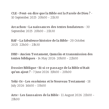
CLE • Peut-on dire que la Bible est la Parole de Dieu ?
•
10 September 2025
20h00
-
21h30
Arcachon • La naissances des textes fondateurs
•
30
September 2025
20h00
-
21h30
RAF • La fabuleuse histoire de la Bible
•
29 October
2025
22h00
-
23h30
DBD • Ancien Testament, Qumrân et transmission des
textes bibliques
•
14 May 2026
20h00
-
22h00
Dossier Biblique • Et si ce passage de la Bible n’était
qu’un ajout ?
•
7 June 2026
19h00
-
20h00
Yehi-Or • Les esséniens et le Nouveau Testament
•
18
July 2026
14h00
-
15h00
Arte • Les faussaires de la Bible
•
11 August 2026
21h00
-
23h00