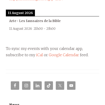
11 August 2026
Arte • Les faussaires de la Bible
11 August 2026
21h00
-
23h00
To sync my events with your calendar app,
subscribe to my
iCal
or
Google Calendar
feed.
News