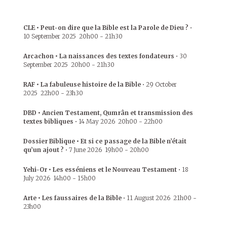
CLE • Peut-on dire que la Bible est la Parole de Dieu ?
•
10 September 2025
20h00
-
21h30
Arcachon • La naissances des textes fondateurs
•
30
September 2025
20h00
-
21h30
RAF • La fabuleuse histoire de la Bible
•
29 October
2025
22h00
-
23h30
DBD • Ancien Testament, Qumrân et transmission des
textes bibliques
•
14 May 2026
20h00
-
22h00
Dossier Biblique • Et si ce passage de la Bible n’était
qu’un ajout ?
•
7 June 2026
19h00
-
20h00
Yehi-Or • Les esséniens et le Nouveau Testament
•
18
July 2026
14h00
-
15h00
Arte • Les faussaires de la Bible
•
11 August 2026
21h00
-
23h00