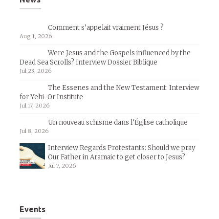
Comment s’appelait vraiment Jésus ?
Aug 1, 2026
Were Jesus and the Gospels influenced by the
Dead Sea Scrolls? Interview Dossier Biblique
Jul 23, 2026
The Essenes and the New Testament: Interview
for Yehi-Or Institute
Jul 17, 2026
Un nouveau schisme dans l’Église catholique
Jul 8, 2026
Interview Regards Protestants: Should we pray
Our Father in Aramaic to get closer to Jesus?
Jul 7, 2026
Events