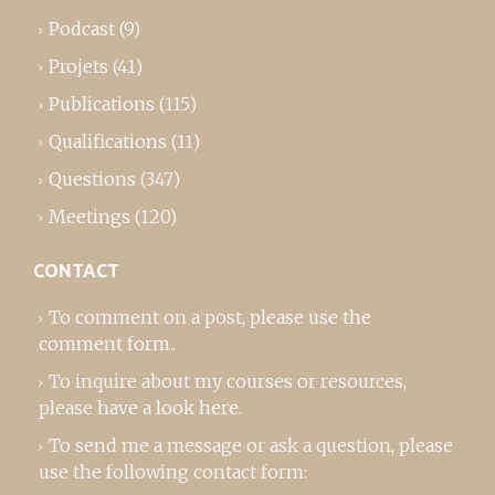
Podcast
(9)
Projets
(41)
Publications
(115)
Qualifications
(11)
Questions
(347)
Meetings
(120)
CONTACT
To comment on a post,
please use the
comment form
..
To inquire about my courses or resources,
please
have a look here
.
To send me a message or ask a question, please
use the following contact form: