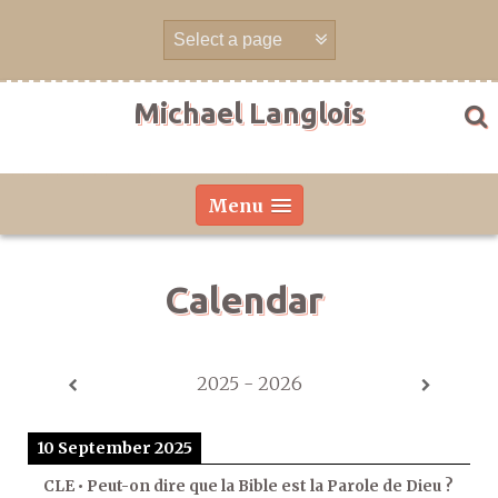
Skip
to
content
Michael Langlois
Menu
Calendar
2025 - 2026
10 September 2025
CLE • Peut-on dire que la Bible est la Parole de Dieu ?