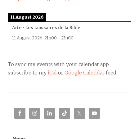
11 August 2026
Arte • Les faussaires de la Bible
11 August 2026
21h00
-
23h00
To sync my events with your calendar app,
subscribe to my
iCal
or
Google Calendar
feed.
News