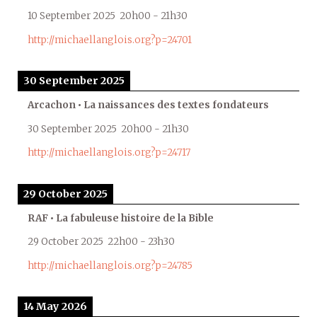
10 September 2025
20h00
-
21h30
http://michaellanglois.org?p=24701
30 September 2025
Arcachon • La naissances des textes fondateurs
30 September 2025
20h00
-
21h30
http://michaellanglois.org?p=24717
29 October 2025
RAF • La fabuleuse histoire de la Bible
29 October 2025
22h00
-
23h30
http://michaellanglois.org?p=24785
14 May 2026