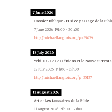
7 June 2026
Dossier Biblique • Et si ce passage de la Bible
7 June 2026
19h00
-
20h00
http://michaellanglois.org?p=25079
18 July 2026
Yehi-Or • Les esséniens et le Nouveau Test
18 July 2026
14h00
-
15h00
http://michaellanglois.org?p=25137
11 August 2026
Arte • Les faussaires de la Bible
11 August 2026
21h00
-
23h00