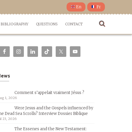
En
Fr
BIBLIOGRAPHY
QUESTIONS
CONTACT
News
Comment s’appelait vraiment Jésus ?
ug 1, 2026
Were Jesus and the Gospels influenced by
he Dead Sea Scrolls? Interview Dossier Biblique
ul 23, 2026
The Essenes and the New Testament: