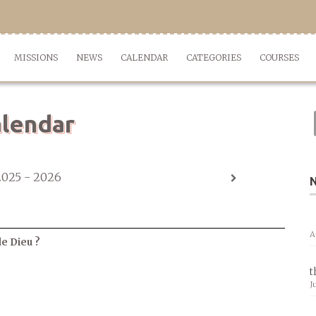
MISSIONS
NEWS
CALENDAR
CATEGORIES
COURSES
lendar
2025 - 2026
A
de Dieu ?
t
J