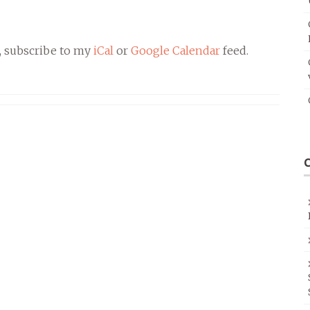
, subscribe to my
iCal
or
Google Calendar
feed.