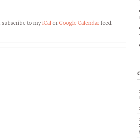
, subscribe to my
iCal
or
Google Calendar
feed.