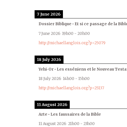
7 June 2026
Dossier Biblique • Et si ce passage de la Bible
7 June 2026
19h00
-
20h00
http://michaellanglois.org?p=25079
18 July 2026
Yehi-Or • Les esséniens et le Nouveau Test
18 July 2026
14h00
-
15h00
http://michaellanglois.org?p=25137
11 August 2026
Arte • Les faussaires de la Bible
11 August 2026
21h00
-
23h00