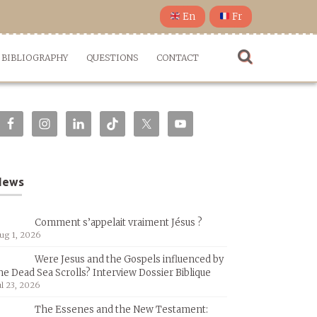
En
Fr
BIBLIOGRAPHY
QUESTIONS
CONTACT
News
Comment s’appelait vraiment Jésus ?
ug 1, 2026
Were Jesus and the Gospels influenced by
he Dead Sea Scrolls? Interview Dossier Biblique
ul 23, 2026
The Essenes and the New Testament: