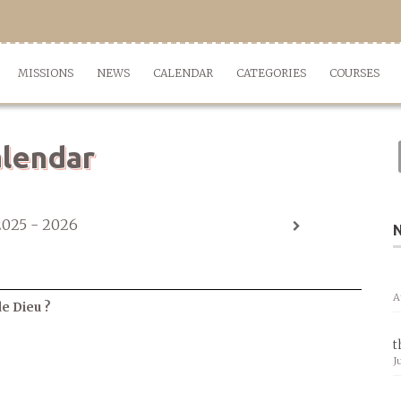
MISSIONS
NEWS
CALENDAR
CATEGORIES
COURSES
lendar
2025 - 2026
A
de Dieu ?
t
J