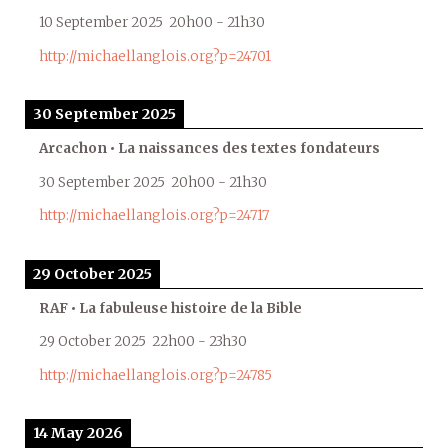
10 September 2025
20h00
-
21h30
http://michaellanglois.org?p=24701
30 September 2025
Arcachon • La naissances des textes fondateurs
30 September 2025
20h00
-
21h30
http://michaellanglois.org?p=24717
29 October 2025
RAF • La fabuleuse histoire de la Bible
29 October 2025
22h00
-
23h30
http://michaellanglois.org?p=24785
14 May 2026