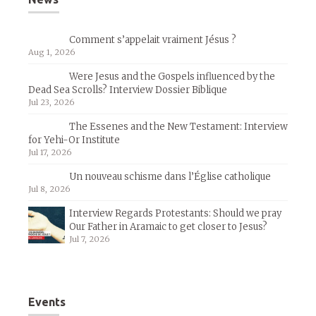
Comment s’appelait vraiment Jésus ?
Aug 1, 2026
Were Jesus and the Gospels influenced by the
Dead Sea Scrolls? Interview Dossier Biblique
Jul 23, 2026
The Essenes and the New Testament: Interview
for Yehi-Or Institute
Jul 17, 2026
Un nouveau schisme dans l’Église catholique
Jul 8, 2026
Interview Regards Protestants: Should we pray
Our Father in Aramaic to get closer to Jesus?
Jul 7, 2026
Events