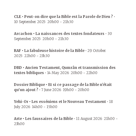
CLE • Peut-on dire que la Bible est la Parole de Dieu ?
•
10 September 2025
20h00
-
21h30
Arcachon • La naissances des textes fondateurs
•
30
September 2025
20h00
-
21h30
RAF • La fabuleuse histoire de la Bible
•
29 October
2025
22h00
-
23h30
DBD • Ancien Testament, Qumrân et transmission des
textes bibliques
•
14 May 2026
20h00
-
22h00
Dossier Biblique • Et si ce passage de la Bible n’était
qu’un ajout ?
•
7 June 2026
19h00
-
20h00
Yehi-Or • Les esséniens et le Nouveau Testament
•
18
July 2026
14h00
-
15h00
Arte • Les faussaires de la Bible
•
11 August 2026
21h00
-
23h00