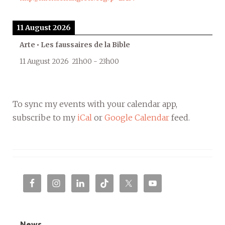
11 August 2026
Arte • Les faussaires de la Bible
11 August 2026
21h00
-
23h00
To sync my events with your calendar app,
subscribe to my
iCal
or
Google Calendar
feed.
News