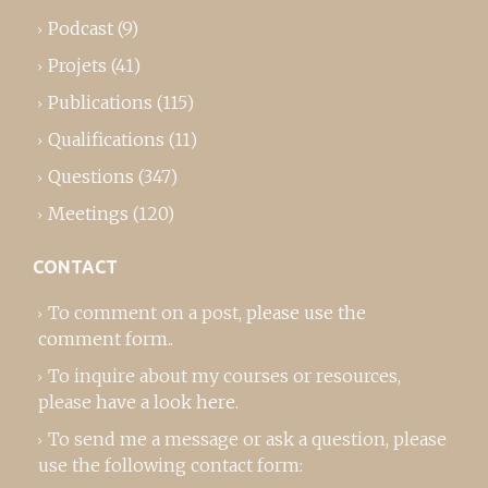
Podcast
(9)
Projets
(41)
Publications
(115)
Qualifications
(11)
Questions
(347)
Meetings
(120)
CONTACT
To comment on a post,
please use the
comment form
..
To inquire about my courses or resources,
please
have a look here
.
To send me a message or ask a question, please
use the following contact form: