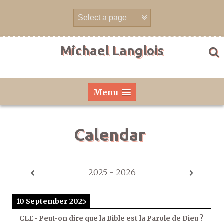
Skip
to
content
Michael Langlois
Menu
Calendar
2025 - 2026
10 September 2025
CLE • Peut-on dire que la Bible est la Parole de Dieu ?