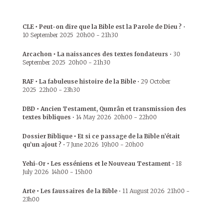
CLE • Peut-on dire que la Bible est la Parole de Dieu ?
•
10 September 2025
20h00
-
21h30
Arcachon • La naissances des textes fondateurs
•
30
September 2025
20h00
-
21h30
RAF • La fabuleuse histoire de la Bible
•
29 October
2025
22h00
-
23h30
DBD • Ancien Testament, Qumrân et transmission des
textes bibliques
•
14 May 2026
20h00
-
22h00
Dossier Biblique • Et si ce passage de la Bible n’était
qu’un ajout ?
•
7 June 2026
19h00
-
20h00
Yehi-Or • Les esséniens et le Nouveau Testament
•
18
July 2026
14h00
-
15h00
Arte • Les faussaires de la Bible
•
11 August 2026
21h00
-
23h00