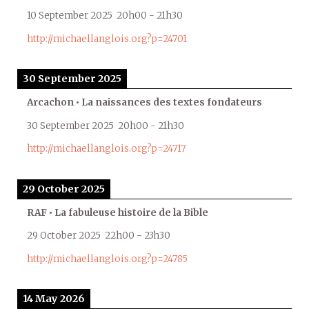
10 September 2025
20h00
-
21h30
http://michaellanglois.org?p=24701
30 September 2025
Arcachon • La naissances des textes fondateurs
30 September 2025
20h00
-
21h30
http://michaellanglois.org?p=24717
29 October 2025
RAF • La fabuleuse histoire de la Bible
29 October 2025
22h00
-
23h30
http://michaellanglois.org?p=24785
14 May 2026