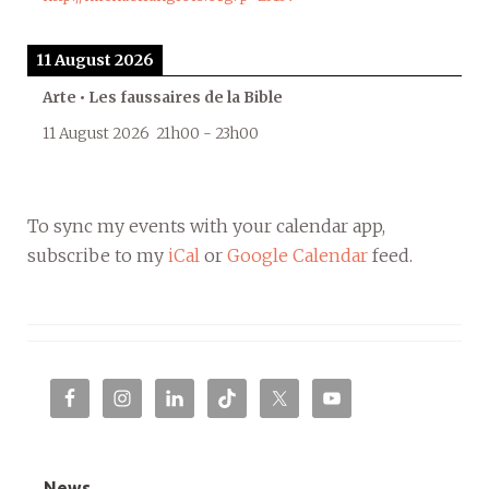
11 August 2026
Arte • Les faussaires de la Bible
11 August 2026
21h00
-
23h00
To sync my events with your calendar app,
subscribe to my
iCal
or
Google Calendar
feed.
News