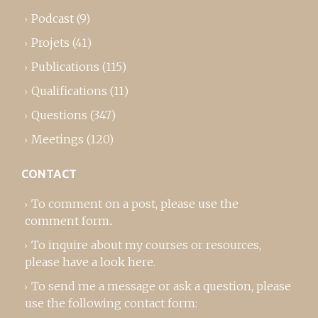
Podcast
(9)
Projets
(41)
Publications
(115)
Qualifications
(11)
Questions
(347)
Meetings
(120)
CONTACT
To comment on a post,
please use the
comment form
..
To inquire about my courses or resources,
please
have a look here
.
To send me a message or ask a question, please
use the following contact form: