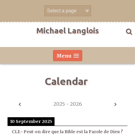
Skip
to
content
Michael Langlois
Menu
Calendar
2025 - 2026
10 September 2025
CLE • Peut-on dire que la Bible est la Parole de Dieu ?