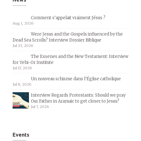
Comment s’appelait vraiment Jésus ?
Aug 1, 2026
Were Jesus and the Gospels influenced by the
Dead Sea Scrolls? Interview Dossier Biblique
Jul 23, 2026
The Essenes and the New Testament: Interview
for Yehi-Or Institute
Jul 17, 2026
Un nouveau schisme dans l’Église catholique
Jul 8, 2026
Interview Regards Protestants: Should we pray
Our Father in Aramaic to get closer to Jesus?
Jul 7, 2026
Events