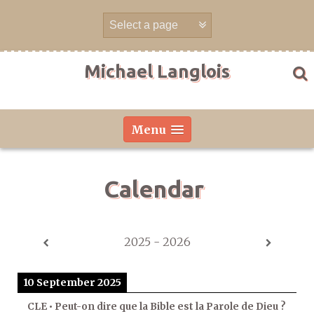
Skip
to
content
Michael Langlois
Menu
Calendar
2025 - 2026
10 September 2025
CLE • Peut-on dire que la Bible est la Parole de Dieu ?