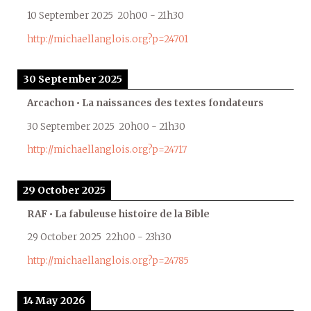
10 September 2025
20h00
-
21h30
http://michaellanglois.org?p=24701
30 September 2025
Arcachon • La naissances des textes fondateurs
30 September 2025
20h00
-
21h30
http://michaellanglois.org?p=24717
29 October 2025
RAF • La fabuleuse histoire de la Bible
29 October 2025
22h00
-
23h30
http://michaellanglois.org?p=24785
14 May 2026