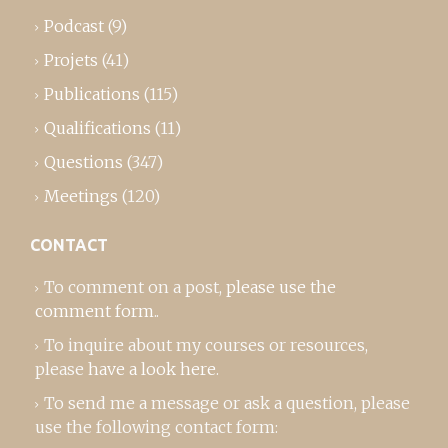
Podcast
(9)
Projets
(41)
Publications
(115)
Qualifications
(11)
Questions
(347)
Meetings
(120)
CONTACT
To comment on a post,
please use the
comment form
..
To inquire about my courses or resources,
please
have a look here
.
To send me a message or ask a question, please
use the following contact form: