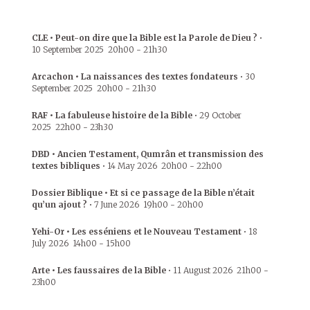
CLE • Peut-on dire que la Bible est la Parole de Dieu ?
•
10 September 2025
20h00
-
21h30
Arcachon • La naissances des textes fondateurs
•
30
September 2025
20h00
-
21h30
RAF • La fabuleuse histoire de la Bible
•
29 October
2025
22h00
-
23h30
DBD • Ancien Testament, Qumrân et transmission des
textes bibliques
•
14 May 2026
20h00
-
22h00
Dossier Biblique • Et si ce passage de la Bible n’était
qu’un ajout ?
•
7 June 2026
19h00
-
20h00
Yehi-Or • Les esséniens et le Nouveau Testament
•
18
July 2026
14h00
-
15h00
Arte • Les faussaires de la Bible
•
11 August 2026
21h00
-
23h00