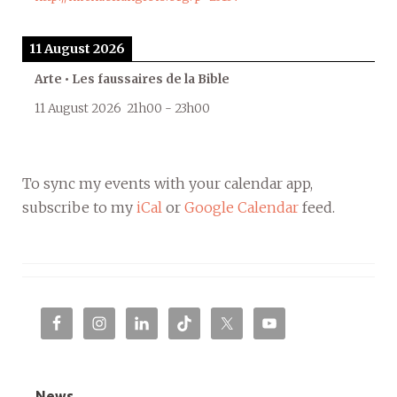
11 August 2026
Arte • Les faussaires de la Bible
11 August 2026
21h00
-
23h00
To sync my events with your calendar app,
subscribe to my
iCal
or
Google Calendar
feed.
News