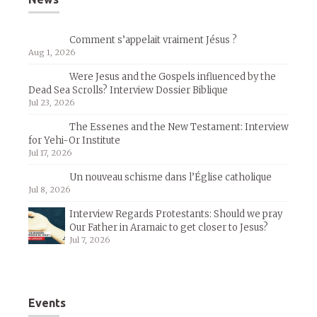
Comment s’appelait vraiment Jésus ?
Aug 1, 2026
Were Jesus and the Gospels influenced by the
Dead Sea Scrolls? Interview Dossier Biblique
Jul 23, 2026
The Essenes and the New Testament: Interview
for Yehi-Or Institute
Jul 17, 2026
Un nouveau schisme dans l’Église catholique
Jul 8, 2026
Interview Regards Protestants: Should we pray
Our Father in Aramaic to get closer to Jesus?
Jul 7, 2026
Events