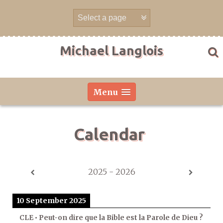
Skip
to
content
Michael Langlois
Menu
Calendar
2025 - 2026
10 September 2025
CLE • Peut-on dire que la Bible est la Parole de Dieu ?