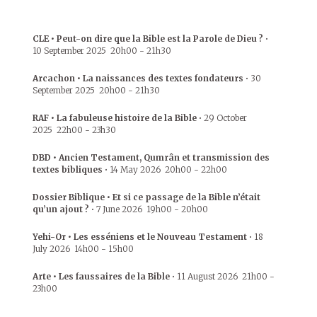
CLE • Peut-on dire que la Bible est la Parole de Dieu ?
•
10 September 2025
20h00
-
21h30
Arcachon • La naissances des textes fondateurs
•
30
September 2025
20h00
-
21h30
RAF • La fabuleuse histoire de la Bible
•
29 October
2025
22h00
-
23h30
DBD • Ancien Testament, Qumrân et transmission des
textes bibliques
•
14 May 2026
20h00
-
22h00
Dossier Biblique • Et si ce passage de la Bible n’était
qu’un ajout ?
•
7 June 2026
19h00
-
20h00
Yehi-Or • Les esséniens et le Nouveau Testament
•
18
July 2026
14h00
-
15h00
Arte • Les faussaires de la Bible
•
11 August 2026
21h00
-
23h00