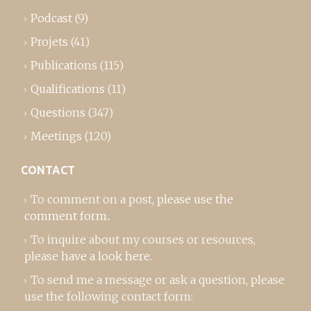
Podcast
(9)
Projets
(41)
Publications
(115)
Qualifications
(11)
Questions
(347)
Meetings
(120)
CONTACT
To comment on a post,
please use the
comment form
..
To inquire about my courses or resources,
please
have a look here
.
To send me a message or ask a question, please
use the following contact form: