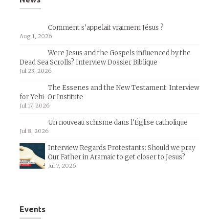
Comment s’appelait vraiment Jésus ?
Aug 1, 2026
Were Jesus and the Gospels influenced by the
Dead Sea Scrolls? Interview Dossier Biblique
Jul 23, 2026
The Essenes and the New Testament: Interview
for Yehi-Or Institute
Jul 17, 2026
Un nouveau schisme dans l’Église catholique
Jul 8, 2026
Interview Regards Protestants: Should we pray
Our Father in Aramaic to get closer to Jesus?
Jul 7, 2026
Events