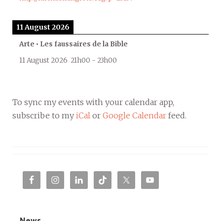
11 August 2026
Arte • Les faussaires de la Bible
11 August 2026
21h00
-
23h00
To sync my events with your calendar app,
subscribe to my
iCal
or
Google Calendar
feed.
News