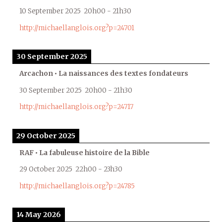
10 September 2025
20h00
-
21h30
http://michaellanglois.org?p=24701
30 September 2025
Arcachon • La naissances des textes fondateurs
30 September 2025
20h00
-
21h30
http://michaellanglois.org?p=24717
29 October 2025
RAF • La fabuleuse histoire de la Bible
29 October 2025
22h00
-
23h30
http://michaellanglois.org?p=24785
14 May 2026