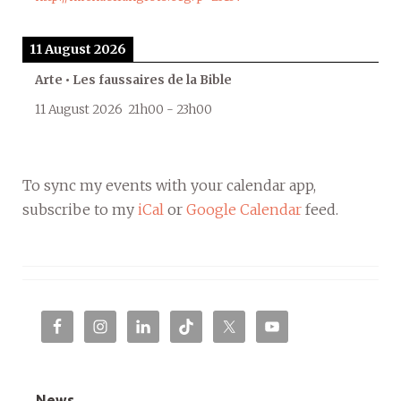
11 August 2026
Arte • Les faussaires de la Bible
11 August 2026
21h00
-
23h00
To sync my events with your calendar app,
subscribe to my
iCal
or
Google Calendar
feed.
News