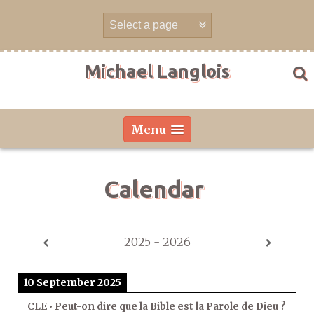
Skip
to
content
Michael Langlois
Menu
Calendar
2025 - 2026
10 September 2025
CLE • Peut-on dire que la Bible est la Parole de Dieu ?