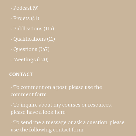
Podcast
(9)
Projets
(41)
Publications
(115)
Qualifications
(11)
Questions
(347)
Meetings
(120)
CONTACT
To comment on a post,
please use the
comment form
..
To inquire about my courses or resources,
please
have a look here
.
To send me a message or ask a question, please
use the following contact form: