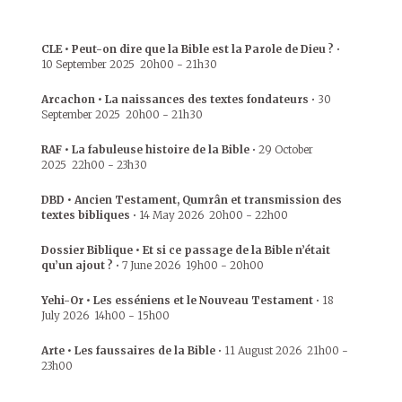
CLE • Peut-on dire que la Bible est la Parole de Dieu ?
•
10 September 2025
20h00
-
21h30
Arcachon • La naissances des textes fondateurs
•
30
September 2025
20h00
-
21h30
RAF • La fabuleuse histoire de la Bible
•
29 October
2025
22h00
-
23h30
DBD • Ancien Testament, Qumrân et transmission des
textes bibliques
•
14 May 2026
20h00
-
22h00
Dossier Biblique • Et si ce passage de la Bible n’était
qu’un ajout ?
•
7 June 2026
19h00
-
20h00
Yehi-Or • Les esséniens et le Nouveau Testament
•
18
July 2026
14h00
-
15h00
Arte • Les faussaires de la Bible
•
11 August 2026
21h00
-
23h00