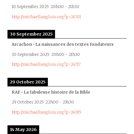
10 September 2025
20h00
-
21h30
http://michaellanglois.org?p=24701
30 September 2025
Arcachon • La naissances des textes fondateurs
30 September 2025
20h00
-
21h30
http://michaellanglois.org?p=24717
29 October 2025
RAF • La fabuleuse histoire de la Bible
29 October 2025
22h00
-
23h30
http://michaellanglois.org?p=24785
14 May 2026