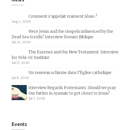
Comment s’appelait vraiment Jésus ?
Aug 1, 2026
Were Jesus and the Gospels influenced by the
Dead Sea Scrolls? Interview Dossier Biblique
Jul 23, 2026
The Essenes and the New Testament: Interview
for Yehi-Or Institute
Jul 17, 2026
Un nouveau schisme dans l’Église catholique
Jul 8, 2026
Interview Regards Protestants: Should we pray
Our Father in Aramaic to get closer to Jesus?
Jul 7, 2026
Events