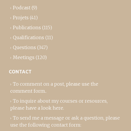
Podcast
(9)
Projets
(41)
Publications
(115)
Qualifications
(11)
Questions
(347)
Meetings
(120)
CONTACT
To comment on a post,
please use the
comment form
..
To inquire about my courses or resources,
please
have a look here
.
To send me a message or ask a question, please
use the following contact form: