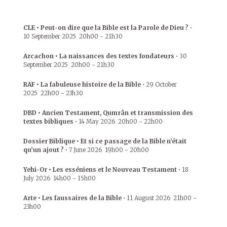
CLE • Peut-on dire que la Bible est la Parole de Dieu ?
•
10 September 2025
20h00
-
21h30
Arcachon • La naissances des textes fondateurs
•
30
September 2025
20h00
-
21h30
RAF • La fabuleuse histoire de la Bible
•
29 October
2025
22h00
-
23h30
DBD • Ancien Testament, Qumrân et transmission des
textes bibliques
•
14 May 2026
20h00
-
22h00
Dossier Biblique • Et si ce passage de la Bible n’était
qu’un ajout ?
•
7 June 2026
19h00
-
20h00
Yehi-Or • Les esséniens et le Nouveau Testament
•
18
July 2026
14h00
-
15h00
Arte • Les faussaires de la Bible
•
11 August 2026
21h00
-
23h00