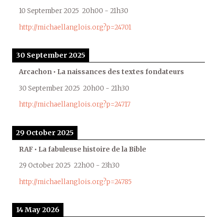
10 September 2025
20h00
-
21h30
http://michaellanglois.org?p=24701
30 September 2025
Arcachon • La naissances des textes fondateurs
30 September 2025
20h00
-
21h30
http://michaellanglois.org?p=24717
29 October 2025
RAF • La fabuleuse histoire de la Bible
29 October 2025
22h00
-
23h30
http://michaellanglois.org?p=24785
14 May 2026