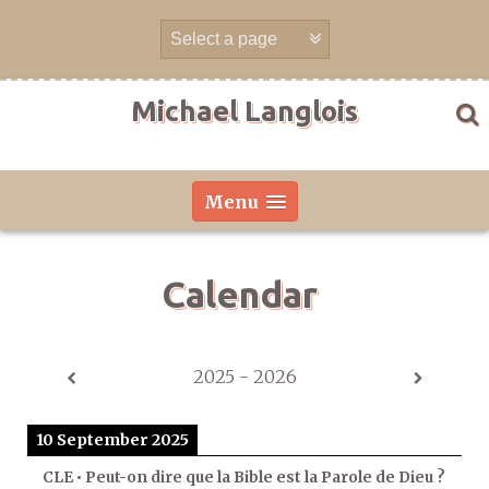
Skip
to
content
Michael Langlois
Menu
Calendar
2025 - 2026
10 September 2025
CLE • Peut-on dire que la Bible est la Parole de Dieu ?