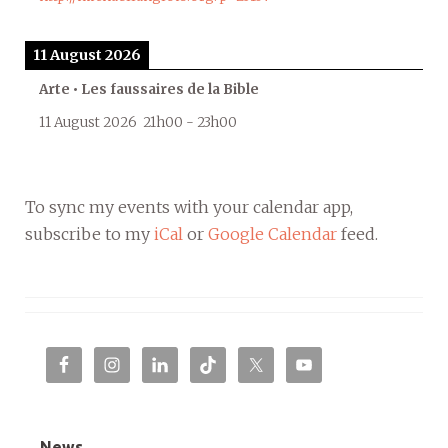
11 August 2026
Arte • Les faussaires de la Bible
11 August 2026
21h00
-
23h00
To sync my events with your calendar app,
subscribe to my
iCal
or
Google Calendar
feed.
News