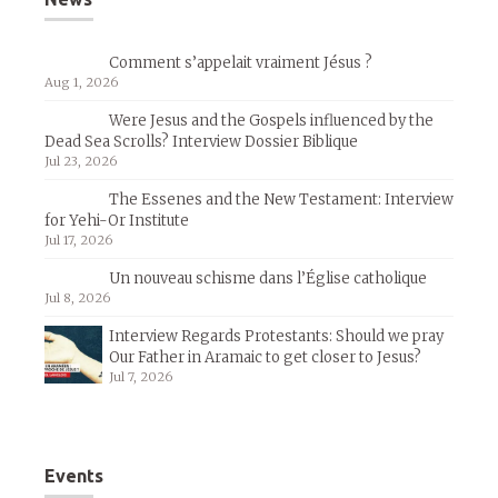
Comment s’appelait vraiment Jésus ?
Aug 1, 2026
Were Jesus and the Gospels influenced by the
Dead Sea Scrolls? Interview Dossier Biblique
Jul 23, 2026
The Essenes and the New Testament: Interview
for Yehi-Or Institute
Jul 17, 2026
Un nouveau schisme dans l’Église catholique
Jul 8, 2026
Interview Regards Protestants: Should we pray
Our Father in Aramaic to get closer to Jesus?
Jul 7, 2026
Events