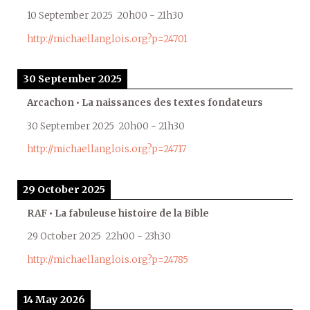
10 September 2025
20h00
-
21h30
http://michaellanglois.org?p=24701
30 September 2025
Arcachon • La naissances des textes fondateurs
30 September 2025
20h00
-
21h30
http://michaellanglois.org?p=24717
29 October 2025
RAF • La fabuleuse histoire de la Bible
29 October 2025
22h00
-
23h30
http://michaellanglois.org?p=24785
14 May 2026