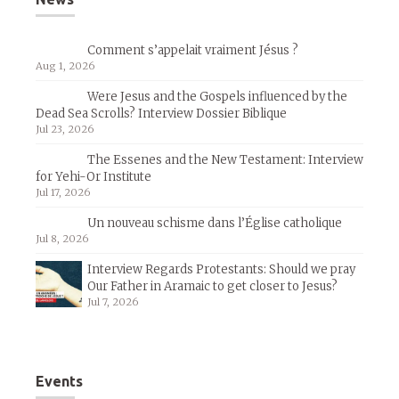
Comment s’appelait vraiment Jésus ?
Aug 1, 2026
Were Jesus and the Gospels influenced by the
Dead Sea Scrolls? Interview Dossier Biblique
Jul 23, 2026
The Essenes and the New Testament: Interview
for Yehi-Or Institute
Jul 17, 2026
Un nouveau schisme dans l’Église catholique
Jul 8, 2026
Interview Regards Protestants: Should we pray
Our Father in Aramaic to get closer to Jesus?
Jul 7, 2026
Events