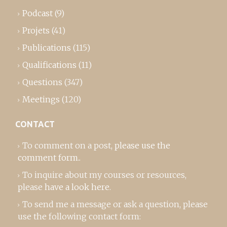
Podcast
(9)
Projets
(41)
Publications
(115)
Qualifications
(11)
Questions
(347)
Meetings
(120)
CONTACT
To comment on a post,
please use the
comment form
..
To inquire about my courses or resources,
please
have a look here
.
To send me a message or ask a question, please
use the following contact form: