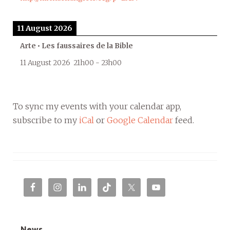
11 August 2026
Arte • Les faussaires de la Bible
11 August 2026
21h00
-
23h00
To sync my events with your calendar app,
subscribe to my
iCal
or
Google Calendar
feed.
News