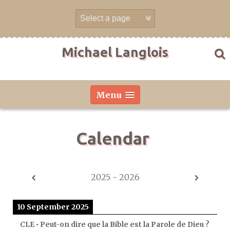
Skip
to
content
Michael Langlois
Menu
Calendar
2025 - 2026
10 September 2025
CLE • Peut-on dire que la Bible est la Parole de Dieu ?