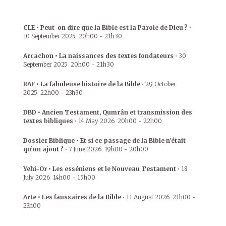
CLE • Peut-on dire que la Bible est la Parole de Dieu ?
•
10 September 2025
20h00
-
21h30
Arcachon • La naissances des textes fondateurs
•
30
September 2025
20h00
-
21h30
RAF • La fabuleuse histoire de la Bible
•
29 October
2025
22h00
-
23h30
DBD • Ancien Testament, Qumrân et transmission des
textes bibliques
•
14 May 2026
20h00
-
22h00
Dossier Biblique • Et si ce passage de la Bible n’était
qu’un ajout ?
•
7 June 2026
19h00
-
20h00
Yehi-Or • Les esséniens et le Nouveau Testament
•
18
July 2026
14h00
-
15h00
Arte • Les faussaires de la Bible
•
11 August 2026
21h00
-
23h00