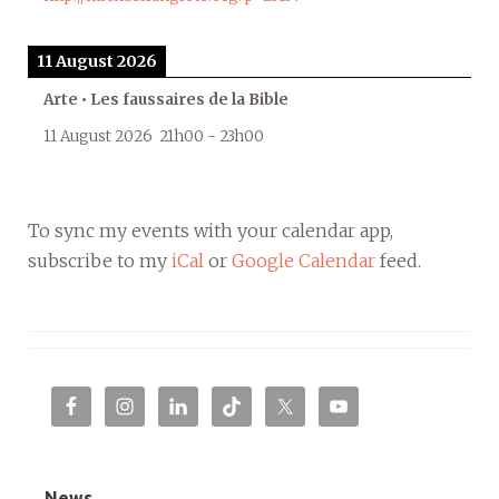
11 August 2026
Arte • Les faussaires de la Bible
11 August 2026
21h00
-
23h00
To sync my events with your calendar app,
subscribe to my
iCal
or
Google Calendar
feed.
News