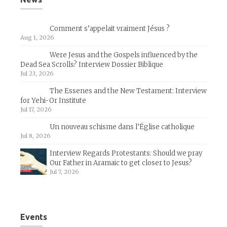
Comment s’appelait vraiment Jésus ?
Aug 1, 2026
Were Jesus and the Gospels influenced by the
Dead Sea Scrolls? Interview Dossier Biblique
Jul 23, 2026
The Essenes and the New Testament: Interview
for Yehi-Or Institute
Jul 17, 2026
Un nouveau schisme dans l’Église catholique
Jul 8, 2026
Interview Regards Protestants: Should we pray
Our Father in Aramaic to get closer to Jesus?
Jul 7, 2026
Events