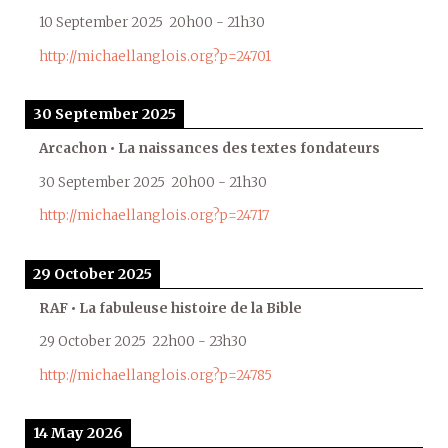
10 September 2025
20h00
-
21h30
http://michaellanglois.org?p=24701
30 September 2025
Arcachon • La naissances des textes fondateurs
30 September 2025
20h00
-
21h30
http://michaellanglois.org?p=24717
29 October 2025
RAF • La fabuleuse histoire de la Bible
29 October 2025
22h00
-
23h30
http://michaellanglois.org?p=24785
14 May 2026