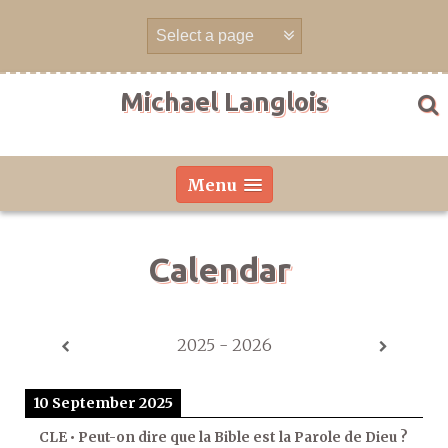
Skip
to
content
Michael Langlois
Menu
Calendar
2025 - 2026
10 September 2025
CLE • Peut-on dire que la Bible est la Parole de Dieu ?