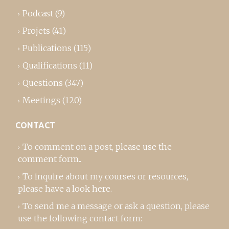
Podcast
(9)
Projets
(41)
Publications
(115)
Qualifications
(11)
Questions
(347)
Meetings
(120)
CONTACT
To comment on a post,
please use the
comment form
..
To inquire about my courses or resources,
please
have a look here
.
To send me a message or ask a question, please
use the following contact form: