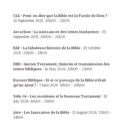
CLE • Peut-on dire que la Bible est la Parole de Dieu ?
•
10 September 2025
20h00
-
21h30
Arcachon • La naissances des textes fondateurs
•
30
September 2025
20h00
-
21h30
RAF • La fabuleuse histoire de la Bible
•
29 October
2025
22h00
-
23h30
DBD • Ancien Testament, Qumrân et transmission des
textes bibliques
•
14 May 2026
20h00
-
22h00
Dossier Biblique • Et si ce passage de la Bible n’était
qu’un ajout ?
•
7 June 2026
19h00
-
20h00
Yehi-Or • Les esséniens et le Nouveau Testament
•
18
July 2026
14h00
-
15h00
Arte • Les faussaires de la Bible
•
11 August 2026
21h00
-
23h00