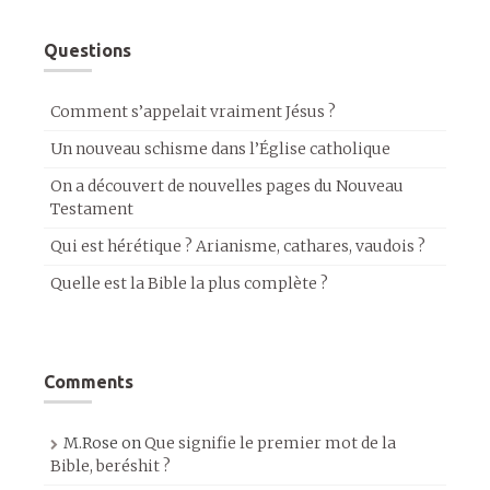
Questions
Comment s’appelait vraiment Jésus ?
Un nouveau schisme dans l’Église catholique
On a découvert de nouvelles pages du Nouveau
Testament
Qui est hérétique ? Arianisme, cathares, vaudois ?
Quelle est la Bible la plus complète ?
Comments
M.Rose
on
Que signifie le premier mot de la
Bible, beréshit ?