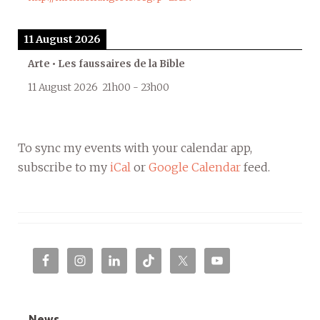
11 August 2026
Arte • Les faussaires de la Bible
11 August 2026
21h00
-
23h00
To sync my events with your calendar app,
subscribe to my
iCal
or
Google Calendar
feed.
News