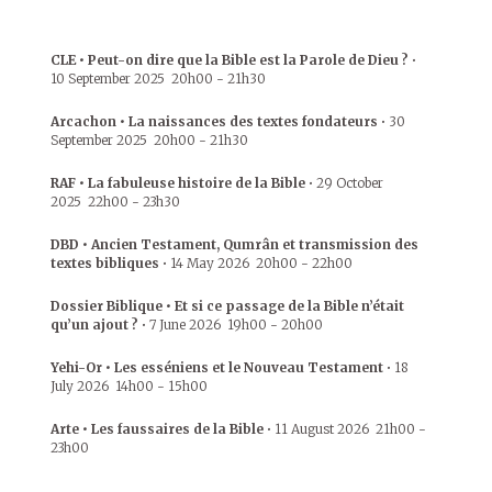
CLE • Peut-on dire que la Bible est la Parole de Dieu ?
•
10 September 2025
20h00
-
21h30
Arcachon • La naissances des textes fondateurs
•
30
September 2025
20h00
-
21h30
RAF • La fabuleuse histoire de la Bible
•
29 October
2025
22h00
-
23h30
DBD • Ancien Testament, Qumrân et transmission des
textes bibliques
•
14 May 2026
20h00
-
22h00
Dossier Biblique • Et si ce passage de la Bible n’était
qu’un ajout ?
•
7 June 2026
19h00
-
20h00
Yehi-Or • Les esséniens et le Nouveau Testament
•
18
July 2026
14h00
-
15h00
Arte • Les faussaires de la Bible
•
11 August 2026
21h00
-
23h00