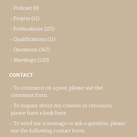
Podcast
(9)
Projets
(41)
Publications
(115)
Qualifications
(11)
Questions
(347)
Meetings
(120)
CONTACT
To comment on a post,
please use the
comment form
..
To inquire about my courses or resources,
please
have a look here
.
To send me a message or ask a question, please
use the following contact form: