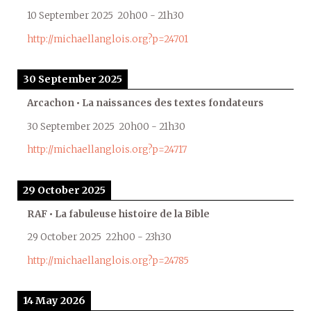
10 September 2025
20h00
-
21h30
http://michaellanglois.org?p=24701
30 September 2025
Arcachon • La naissances des textes fondateurs
30 September 2025
20h00
-
21h30
http://michaellanglois.org?p=24717
29 October 2025
RAF • La fabuleuse histoire de la Bible
29 October 2025
22h00
-
23h30
http://michaellanglois.org?p=24785
14 May 2026