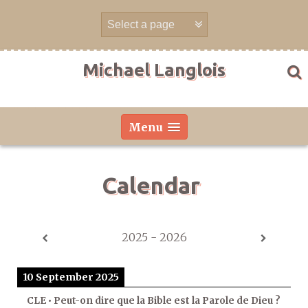
Skip
to
content
Michael Langlois
Menu
Calendar
2025 - 2026
10 September 2025
CLE • Peut-on dire que la Bible est la Parole de Dieu ?