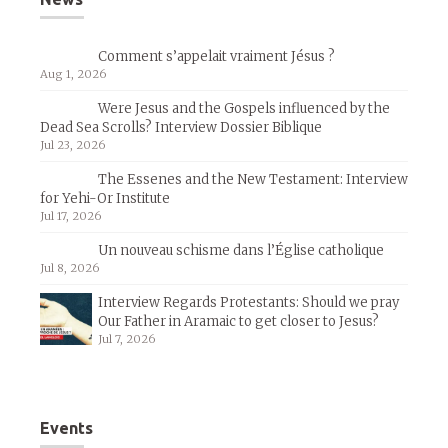
Comment s’appelait vraiment Jésus ?
Aug 1, 2026
Were Jesus and the Gospels influenced by the
Dead Sea Scrolls? Interview Dossier Biblique
Jul 23, 2026
The Essenes and the New Testament: Interview
for Yehi-Or Institute
Jul 17, 2026
Un nouveau schisme dans l’Église catholique
Jul 8, 2026
Interview Regards Protestants: Should we pray
Our Father in Aramaic to get closer to Jesus?
Jul 7, 2026
Events