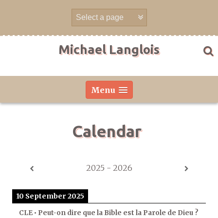
Skip
to
content
Michael Langlois
Menu
Calendar
2025 - 2026
10 September 2025
CLE • Peut-on dire que la Bible est la Parole de Dieu ?