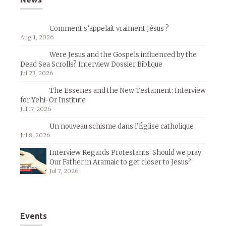
Comment s’appelait vraiment Jésus ?
Aug 1, 2026
Were Jesus and the Gospels influenced by the
Dead Sea Scrolls? Interview Dossier Biblique
Jul 23, 2026
The Essenes and the New Testament: Interview
for Yehi-Or Institute
Jul 17, 2026
Un nouveau schisme dans l’Église catholique
Jul 8, 2026
Interview Regards Protestants: Should we pray
Our Father in Aramaic to get closer to Jesus?
Jul 7, 2026
Events