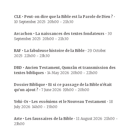
CLE • Peut-on dire que la Bible est la Parole de Dieu ?
•
10 September 2025
20h00
-
21h30
Arcachon • La naissances des textes fondateurs
•
30
September 2025
20h00
-
21h30
RAF • La fabuleuse histoire de la Bible
•
29 October
2025
22h00
-
23h30
DBD • Ancien Testament, Qumrân et transmission des
textes bibliques
•
14 May 2026
20h00
-
22h00
Dossier Biblique • Et si ce passage de la Bible n’était
qu’un ajout ?
•
7 June 2026
19h00
-
20h00
Yehi-Or • Les esséniens et le Nouveau Testament
•
18
July 2026
14h00
-
15h00
Arte • Les faussaires de la Bible
•
11 August 2026
21h00
-
23h00