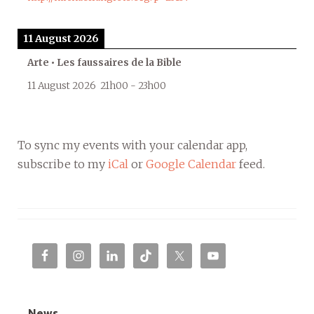
11 August 2026
Arte • Les faussaires de la Bible
11 August 2026
21h00
-
23h00
To sync my events with your calendar app,
subscribe to my
iCal
or
Google Calendar
feed.
News