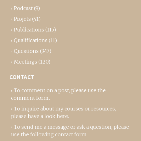
Podcast
(9)
Projets
(41)
Publications
(115)
Qualifications
(11)
Questions
(347)
Meetings
(120)
CONTACT
To comment on a post,
please use the
comment form
..
To inquire about my courses or resources,
please
have a look here
.
To send me a message or ask a question, please
use the following contact form: