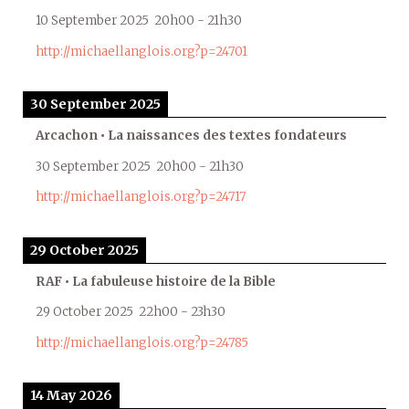
10 September 2025
20h00
-
21h30
http://michaellanglois.org?p=24701
30 September 2025
Arcachon • La naissances des textes fondateurs
30 September 2025
20h00
-
21h30
http://michaellanglois.org?p=24717
29 October 2025
RAF • La fabuleuse histoire de la Bible
29 October 2025
22h00
-
23h30
http://michaellanglois.org?p=24785
14 May 2026