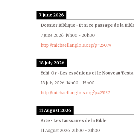
7 June 2026
Dossier Biblique • Et si ce passage de la Bible
7 June 2026
19h00
-
20h00
http://michaellanglois.org?p=25079
18 July 2026
Yehi-Or • Les esséniens et le Nouveau Test
18 July 2026
14h00
-
15h00
http://michaellanglois.org?p=25137
11 August 2026
Arte • Les faussaires de la Bible
11 August 2026
21h00
-
23h00