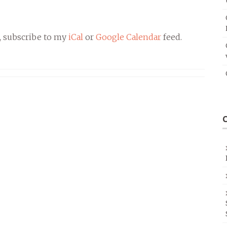
, subscribe to my
iCal
or
Google Calendar
feed.