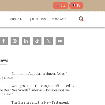
En
Fr
BIBLIOGRAPHY
QUESTIONS
CONTACT
News
Comment s’appelait vraiment Jésus ?
ug 1, 2026
Were Jesus and the Gospels influenced by
he Dead Sea Scrolls? Interview Dossier Biblique
ul 23, 2026
The Essenes and the New Testament: