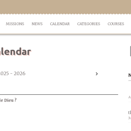
MISSIONS
NEWS
CALENDAR
CATEGORIES
COURSES
lendar
2025 - 2026
A
de Dieu ?
t
J