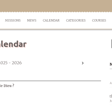
MISSIONS
NEWS
CALENDAR
CATEGORIES
COURSES
lendar
2025 - 2026
A
de Dieu ?
t
J