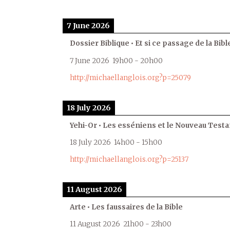
7 June 2026
Dossier Biblique • Et si ce passage de la Bible
7 June 2026
19h00
-
20h00
http://michaellanglois.org?p=25079
18 July 2026
Yehi-Or • Les esséniens et le Nouveau Test
18 July 2026
14h00
-
15h00
http://michaellanglois.org?p=25137
11 August 2026
Arte • Les faussaires de la Bible
11 August 2026
21h00
-
23h00