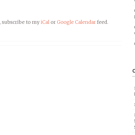
, subscribe to my
iCal
or
Google Calendar
feed.