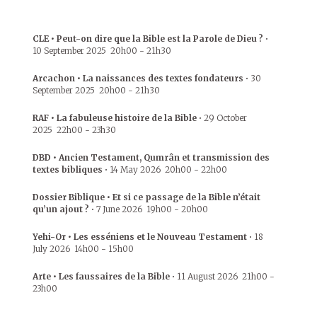
CLE • Peut-on dire que la Bible est la Parole de Dieu ?
•
10 September 2025
20h00
-
21h30
Arcachon • La naissances des textes fondateurs
•
30
September 2025
20h00
-
21h30
RAF • La fabuleuse histoire de la Bible
•
29 October
2025
22h00
-
23h30
DBD • Ancien Testament, Qumrân et transmission des
textes bibliques
•
14 May 2026
20h00
-
22h00
Dossier Biblique • Et si ce passage de la Bible n’était
qu’un ajout ?
•
7 June 2026
19h00
-
20h00
Yehi-Or • Les esséniens et le Nouveau Testament
•
18
July 2026
14h00
-
15h00
Arte • Les faussaires de la Bible
•
11 August 2026
21h00
-
23h00