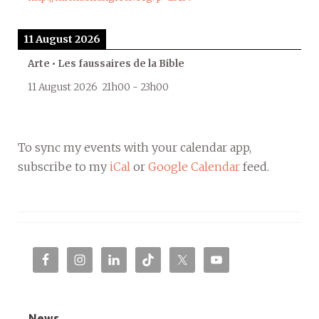
11 August 2026
Arte • Les faussaires de la Bible
11 August 2026
21h00
-
23h00
To sync my events with your calendar app,
subscribe to my
iCal
or
Google Calendar
feed.
News