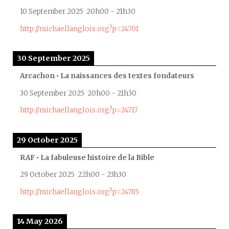
10 September 2025
20h00
-
21h30
http://michaellanglois.org?p=24701
30 September 2025
Arcachon • La naissances des textes fondateurs
30 September 2025
20h00
-
21h30
http://michaellanglois.org?p=24717
29 October 2025
RAF • La fabuleuse histoire de la Bible
29 October 2025
22h00
-
23h30
http://michaellanglois.org?p=24785
14 May 2026