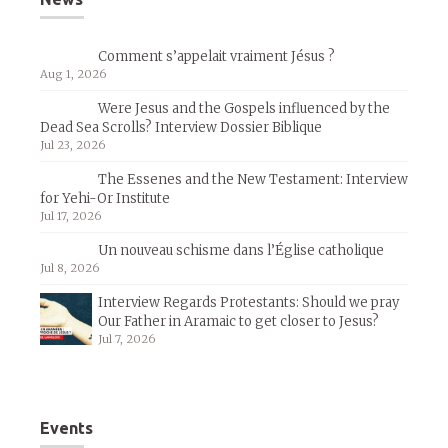
Comment s’appelait vraiment Jésus ?
Aug 1, 2026
Were Jesus and the Gospels influenced by the
Dead Sea Scrolls? Interview Dossier Biblique
Jul 23, 2026
The Essenes and the New Testament: Interview
for Yehi-Or Institute
Jul 17, 2026
Un nouveau schisme dans l’Église catholique
Jul 8, 2026
Interview Regards Protestants: Should we pray
Our Father in Aramaic to get closer to Jesus?
Jul 7, 2026
Events