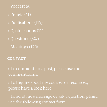
Podcast
(9)
Projets
(41)
Publications
(115)
Qualifications
(11)
Questions
(347)
Meetings
(120)
CONTACT
To comment on a post,
please use the
comment form
..
To inquire about my courses or resources,
please
have a look here
.
To send me a message or ask a question, please
use the following contact form: