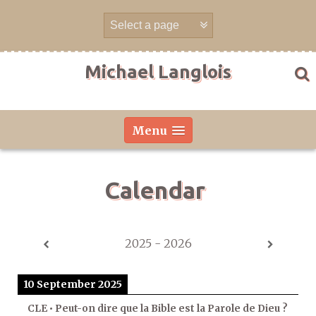
Skip
to
content
Michael Langlois
Menu
Calendar
2025 - 2026
10 September 2025
CLE • Peut-on dire que la Bible est la Parole de Dieu ?