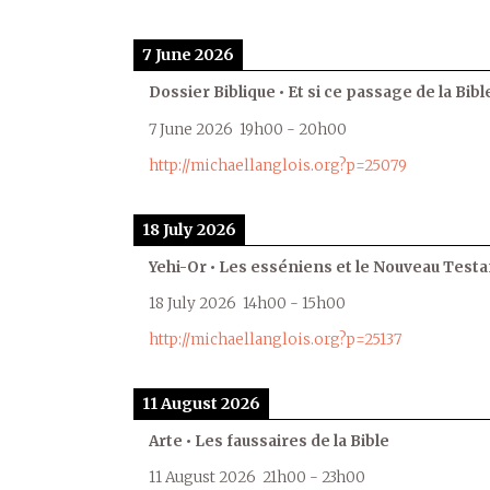
7 June 2026
Dossier Biblique • Et si ce passage de la Bible
7 June 2026
19h00
-
20h00
http://michaellanglois.org?p=25079
18 July 2026
Yehi-Or • Les esséniens et le Nouveau Test
18 July 2026
14h00
-
15h00
http://michaellanglois.org?p=25137
11 August 2026
Arte • Les faussaires de la Bible
11 August 2026
21h00
-
23h00