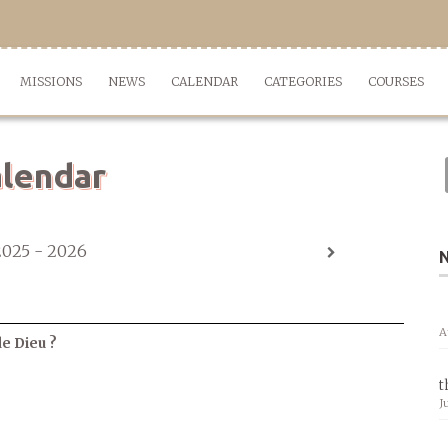
MISSIONS
NEWS
CALENDAR
CATEGORIES
COURSES
lendar
2025 - 2026
A
de Dieu ?
t
J