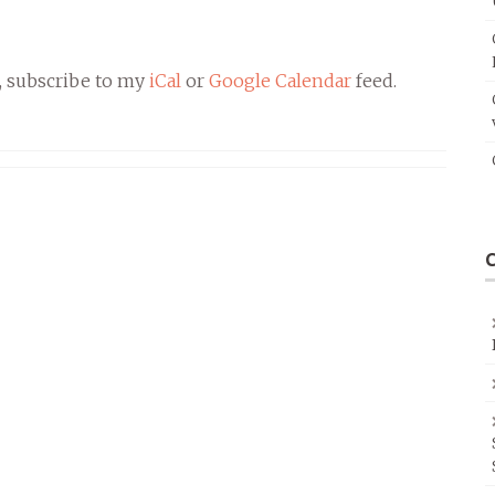
, subscribe to my
iCal
or
Google Calendar
feed.