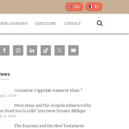
En
Fr
BIBLIOGRAPHY
QUESTIONS
CONTACT
News
Comment s’appelait vraiment Jésus ?
ug 1, 2026
Were Jesus and the Gospels influenced by
he Dead Sea Scrolls? Interview Dossier Biblique
ul 23, 2026
The Essenes and the New Testament: