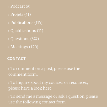
Podcast
(9)
Projets
(41)
Publications
(115)
Qualifications
(11)
Questions
(347)
Meetings
(120)
CONTACT
To comment on a post,
please use the
comment form
..
To inquire about my courses or resources,
please
have a look here
.
To send me a message or ask a question, please
use the following contact form: