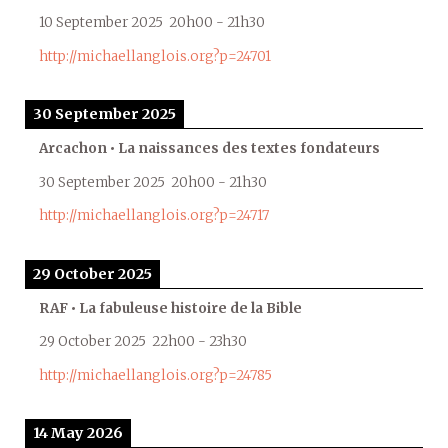
10 September 2025
20h00
-
21h30
http://michaellanglois.org?p=24701
30 September 2025
Arcachon • La naissances des textes fondateurs
30 September 2025
20h00
-
21h30
http://michaellanglois.org?p=24717
29 October 2025
RAF • La fabuleuse histoire de la Bible
29 October 2025
22h00
-
23h30
http://michaellanglois.org?p=24785
14 May 2026