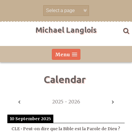
Skip
to
content
Michael Langlois
Menu
Calendar
2025 - 2026
10 September 2025
CLE • Peut-on dire que la Bible est la Parole de Dieu ?