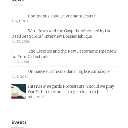
Comment s’appelait vraiment Jésus ?
Aug 1, 2026
Were Jesus and the Gospels influenced by the
Dead Sea Scrolls? Interview Dossier Biblique
Jul 23, 2026
The Essenes and the New Testament: Interview
for Yehi-Or Institute
Jul 17, 2026
Un nouveau schisme dans l’Église catholique
Jul 8, 2026
Interview Regards Protestants: Should we pray
Our Father in Aramaic to get closer to Jesus?
Jul 7, 2026
Events