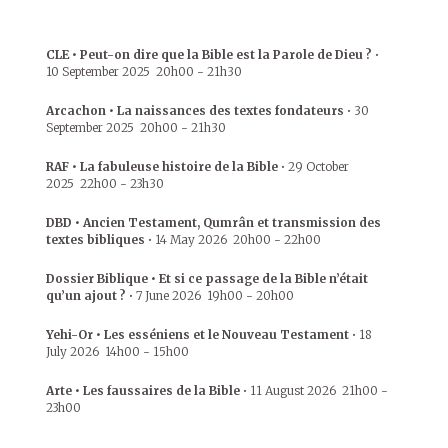
CLE • Peut-on dire que la Bible est la Parole de Dieu ?
•
10 September 2025
20h00
-
21h30
Arcachon • La naissances des textes fondateurs
•
30
September 2025
20h00
-
21h30
RAF • La fabuleuse histoire de la Bible
•
29 October
2025
22h00
-
23h30
DBD • Ancien Testament, Qumrân et transmission des
textes bibliques
•
14 May 2026
20h00
-
22h00
Dossier Biblique • Et si ce passage de la Bible n’était
qu’un ajout ?
•
7 June 2026
19h00
-
20h00
Yehi-Or • Les esséniens et le Nouveau Testament
•
18
July 2026
14h00
-
15h00
Arte • Les faussaires de la Bible
•
11 August 2026
21h00
-
23h00