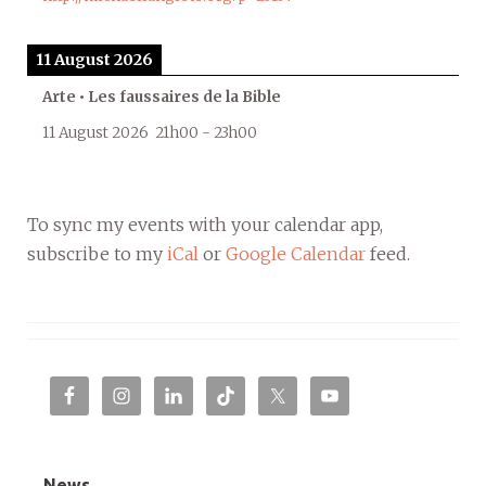
11 August 2026
Arte • Les faussaires de la Bible
11 August 2026
21h00
-
23h00
To sync my events with your calendar app,
subscribe to my
iCal
or
Google Calendar
feed.
News