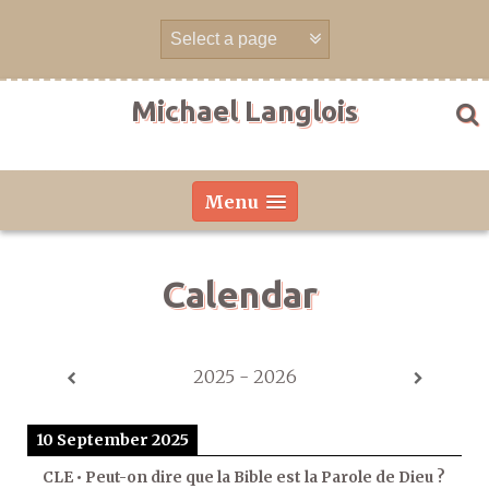
Skip
to
content
Michael Langlois
Menu
Calendar
2025 - 2026
10 September 2025
CLE • Peut-on dire que la Bible est la Parole de Dieu ?