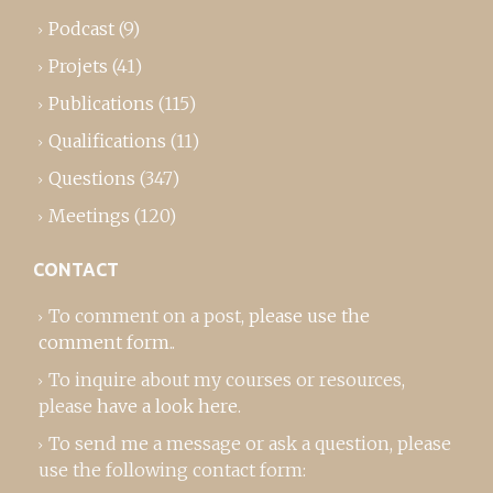
Podcast
(9)
Projets
(41)
Publications
(115)
Qualifications
(11)
Questions
(347)
Meetings
(120)
CONTACT
To comment on a post,
please use the
comment form
..
To inquire about my courses or resources,
please
have a look here
.
To send me a message or ask a question, please
use the following contact form: