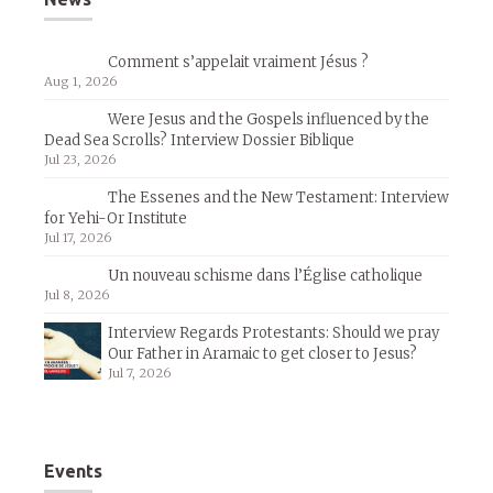
Comment s’appelait vraiment Jésus ?
Aug 1, 2026
Were Jesus and the Gospels influenced by the
Dead Sea Scrolls? Interview Dossier Biblique
Jul 23, 2026
The Essenes and the New Testament: Interview
for Yehi-Or Institute
Jul 17, 2026
Un nouveau schisme dans l’Église catholique
Jul 8, 2026
Interview Regards Protestants: Should we pray
Our Father in Aramaic to get closer to Jesus?
Jul 7, 2026
Events