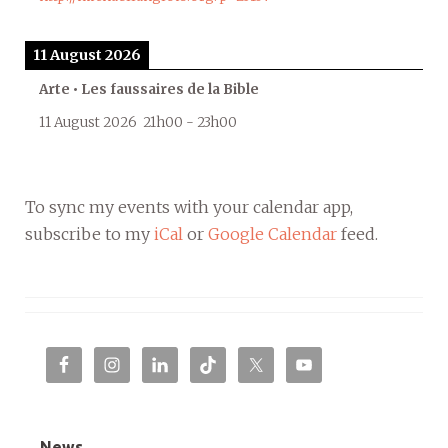
11 August 2026
Arte • Les faussaires de la Bible
11 August 2026
21h00
-
23h00
To sync my events with your calendar app,
subscribe to my
iCal
or
Google Calendar
feed.
News