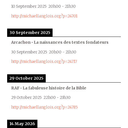
10 September 2025
20h00
-
21h30
http://michaellanglois.org?p=24701
30 September 2025
Arcachon • La naissances des textes fondateurs
30 September 2025
20h00
-
21h30
http://michaellanglois.org?p=24717
29 October 2025
RAF • La fabuleuse histoire de la Bible
29 October 2025
22h00
-
23h30
http://michaellanglois.org?p=24785
14 May 2026