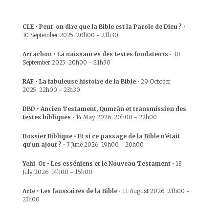
CLE • Peut-on dire que la Bible est la Parole de Dieu ?
•
10 September 2025
20h00
-
21h30
Arcachon • La naissances des textes fondateurs
•
30
September 2025
20h00
-
21h30
RAF • La fabuleuse histoire de la Bible
•
29 October
2025
22h00
-
23h30
DBD • Ancien Testament, Qumrân et transmission des
textes bibliques
•
14 May 2026
20h00
-
22h00
Dossier Biblique • Et si ce passage de la Bible n’était
qu’un ajout ?
•
7 June 2026
19h00
-
20h00
Yehi-Or • Les esséniens et le Nouveau Testament
•
18
July 2026
14h00
-
15h00
Arte • Les faussaires de la Bible
•
11 August 2026
21h00
-
23h00