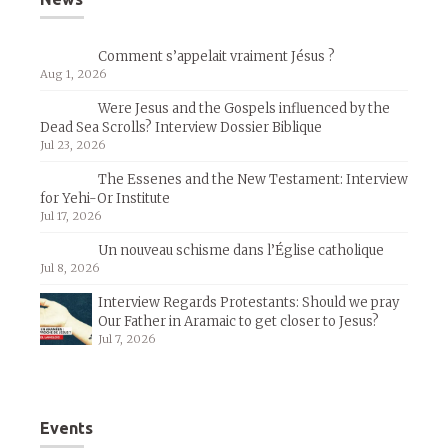
Comment s’appelait vraiment Jésus ?
Aug 1, 2026
Were Jesus and the Gospels influenced by the
Dead Sea Scrolls? Interview Dossier Biblique
Jul 23, 2026
The Essenes and the New Testament: Interview
for Yehi-Or Institute
Jul 17, 2026
Un nouveau schisme dans l’Église catholique
Jul 8, 2026
Interview Regards Protestants: Should we pray
Our Father in Aramaic to get closer to Jesus?
Jul 7, 2026
Events