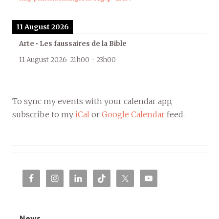
11 August 2026
Arte • Les faussaires de la Bible
11 August 2026
21h00
-
23h00
To sync my events with your calendar app,
subscribe to my
iCal
or
Google Calendar
feed.
News