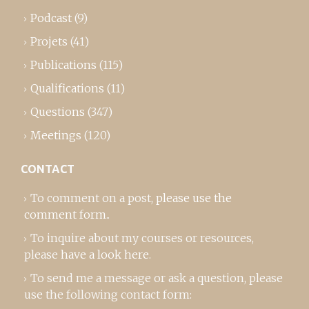
Podcast
(9)
Projets
(41)
Publications
(115)
Qualifications
(11)
Questions
(347)
Meetings
(120)
CONTACT
To comment on a post,
please use the
comment form
..
To inquire about my courses or resources,
please
have a look here
.
To send me a message or ask a question, please
use the following contact form: