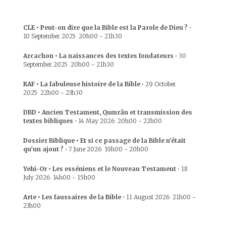
CLE • Peut-on dire que la Bible est la Parole de Dieu ?
•
10 September 2025
20h00
-
21h30
Arcachon • La naissances des textes fondateurs
•
30
September 2025
20h00
-
21h30
RAF • La fabuleuse histoire de la Bible
•
29 October
2025
22h00
-
23h30
DBD • Ancien Testament, Qumrân et transmission des
textes bibliques
•
14 May 2026
20h00
-
22h00
Dossier Biblique • Et si ce passage de la Bible n’était
qu’un ajout ?
•
7 June 2026
19h00
-
20h00
Yehi-Or • Les esséniens et le Nouveau Testament
•
18
July 2026
14h00
-
15h00
Arte • Les faussaires de la Bible
•
11 August 2026
21h00
-
23h00