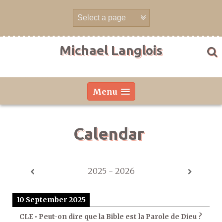
Skip
to
content
Michael Langlois
Menu
Calendar
2025 - 2026
10 September 2025
CLE • Peut-on dire que la Bible est la Parole de Dieu ?