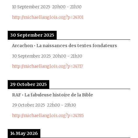
10 September 2025
20h00
-
21h30
http://michaellanglois.org?p=24701
30 September 2025
Arcachon • La naissances des textes fondateurs
30 September 2025
20h00
-
21h30
http://michaellanglois.org?p=24717
29 October 2025
RAF • La fabuleuse histoire de la Bible
29 October 2025
22h00
-
23h30
http://michaellanglois.org?p=24785
14 May 2026