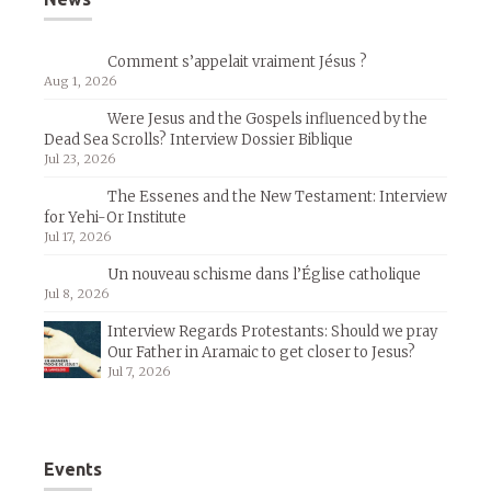
Comment s’appelait vraiment Jésus ?
Aug 1, 2026
Were Jesus and the Gospels influenced by the
Dead Sea Scrolls? Interview Dossier Biblique
Jul 23, 2026
The Essenes and the New Testament: Interview
for Yehi-Or Institute
Jul 17, 2026
Un nouveau schisme dans l’Église catholique
Jul 8, 2026
Interview Regards Protestants: Should we pray
Our Father in Aramaic to get closer to Jesus?
Jul 7, 2026
Events