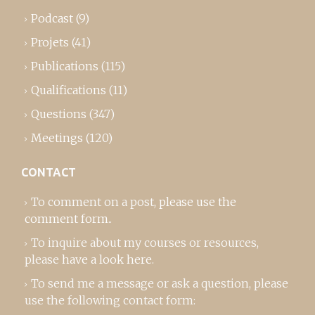
Podcast
(9)
Projets
(41)
Publications
(115)
Qualifications
(11)
Questions
(347)
Meetings
(120)
CONTACT
To comment on a post,
please use the
comment form
..
To inquire about my courses or resources,
please
have a look here
.
To send me a message or ask a question, please
use the following contact form: