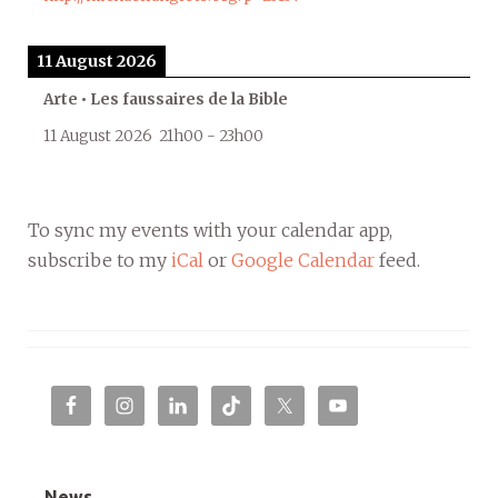
11 August 2026
Arte • Les faussaires de la Bible
11 August 2026
21h00
-
23h00
To sync my events with your calendar app,
subscribe to my
iCal
or
Google Calendar
feed.
News