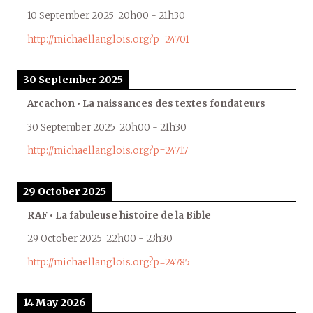
10 September 2025
20h00
-
21h30
http://michaellanglois.org?p=24701
30 September 2025
Arcachon • La naissances des textes fondateurs
30 September 2025
20h00
-
21h30
http://michaellanglois.org?p=24717
29 October 2025
RAF • La fabuleuse histoire de la Bible
29 October 2025
22h00
-
23h30
http://michaellanglois.org?p=24785
14 May 2026