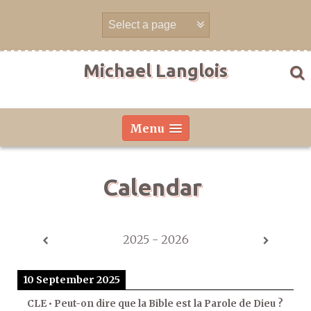
Skip
to
content
Michael Langlois
Menu
Calendar
2025 - 2026
10 September 2025
CLE • Peut-on dire que la Bible est la Parole de Dieu ?