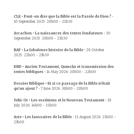
CLE • Peut-on dire que la Bible est la Parole de Dieu ?
•
10 September 2025
20h00
-
21h30
Arcachon • La naissances des textes fondateurs
•
30
September 2025
20h00
-
21h30
RAF • La fabuleuse histoire de la Bible
•
29 October
2025
22h00
-
23h30
DBD • Ancien Testament, Qumrân et transmission des
textes bibliques
•
14 May 2026
20h00
-
22h00
Dossier Biblique • Et si ce passage de la Bible n’était
qu’un ajout ?
•
7 June 2026
19h00
-
20h00
Yehi-Or • Les esséniens et le Nouveau Testament
•
18
July 2026
14h00
-
15h00
Arte • Les faussaires de la Bible
•
11 August 2026
21h00
-
23h00