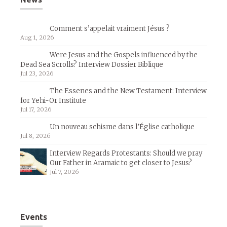
Comment s’appelait vraiment Jésus ?
Aug 1, 2026
Were Jesus and the Gospels influenced by the
Dead Sea Scrolls? Interview Dossier Biblique
Jul 23, 2026
The Essenes and the New Testament: Interview
for Yehi-Or Institute
Jul 17, 2026
Un nouveau schisme dans l’Église catholique
Jul 8, 2026
Interview Regards Protestants: Should we pray
Our Father in Aramaic to get closer to Jesus?
Jul 7, 2026
Events