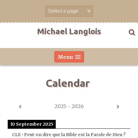
Skip
to
content
Michael Langlois
Menu
Calendar
2025 - 2026
10 September 2025
CLE • Peut-on dire que la Bible est la Parole de Dieu ?