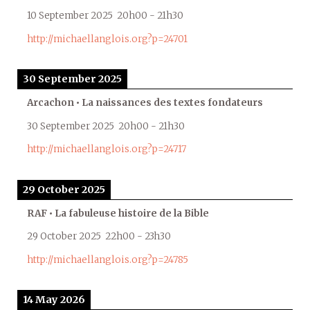
10 September 2025
20h00
-
21h30
http://michaellanglois.org?p=24701
30 September 2025
Arcachon • La naissances des textes fondateurs
30 September 2025
20h00
-
21h30
http://michaellanglois.org?p=24717
29 October 2025
RAF • La fabuleuse histoire de la Bible
29 October 2025
22h00
-
23h30
http://michaellanglois.org?p=24785
14 May 2026