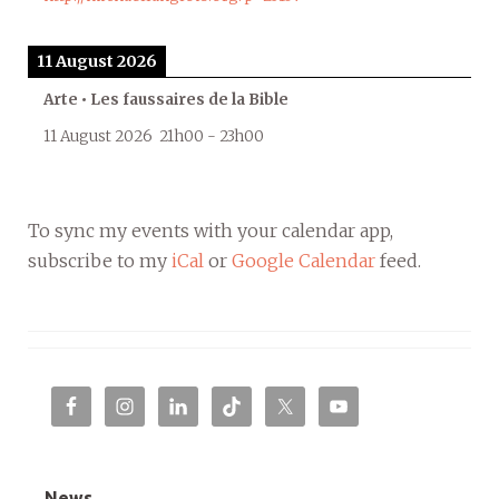
11 August 2026
Arte • Les faussaires de la Bible
11 August 2026
21h00
-
23h00
To sync my events with your calendar app,
subscribe to my
iCal
or
Google Calendar
feed.
News