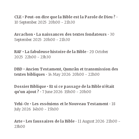
CLE • Peut-on dire que la Bible est la Parole de Dieu ?
•
10 September 2025
20h00
-
21h30
Arcachon • La naissances des textes fondateurs
•
30
September 2025
20h00
-
21h30
RAF • La fabuleuse histoire de la Bible
•
29 October
2025
22h00
-
23h30
DBD • Ancien Testament, Qumrân et transmission des
textes bibliques
•
14 May 2026
20h00
-
22h00
Dossier Biblique • Et si ce passage de la Bible n’était
qu’un ajout ?
•
7 June 2026
19h00
-
20h00
Yehi-Or • Les esséniens et le Nouveau Testament
•
18
July 2026
14h00
-
15h00
Arte • Les faussaires de la Bible
•
11 August 2026
21h00
-
23h00