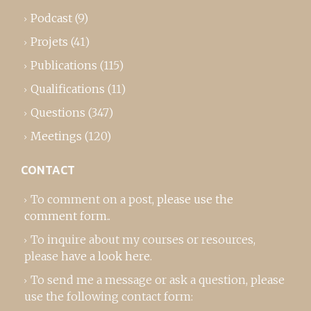
Podcast
(9)
Projets
(41)
Publications
(115)
Qualifications
(11)
Questions
(347)
Meetings
(120)
CONTACT
To comment on a post,
please use the
comment form
..
To inquire about my courses or resources,
please
have a look here
.
To send me a message or ask a question, please
use the following contact form: