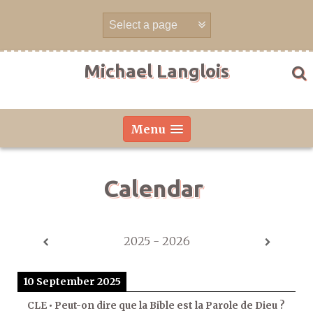
Skip
to
content
Michael Langlois
Menu
Calendar
2025 - 2026
10 September 2025
CLE • Peut-on dire que la Bible est la Parole de Dieu ?