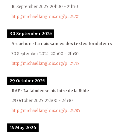
10 September 2025
20h00
-
21h30
http://michaellanglois.org?p=24701
30 September 2025
Arcachon • La naissances des textes fondateurs
30 September 2025
20h00
-
21h30
http://michaellanglois.org?p=24717
29 October 2025
RAF • La fabuleuse histoire de la Bible
29 October 2025
22h00
-
23h30
http://michaellanglois.org?p=24785
14 May 2026