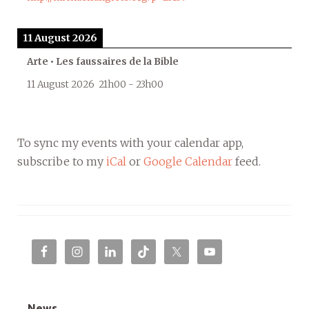
11 August 2026
Arte • Les faussaires de la Bible
11 August 2026
21h00
-
23h00
To sync my events with your calendar app,
subscribe to my
iCal
or
Google Calendar
feed.
News