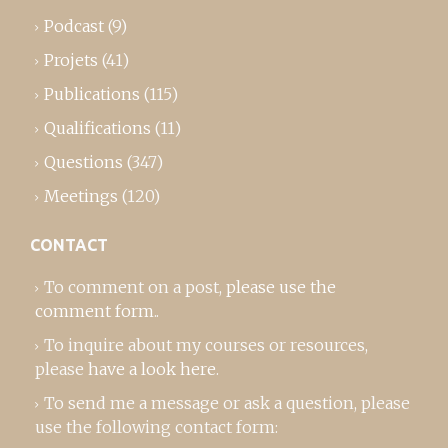
Podcast
(9)
Projets
(41)
Publications
(115)
Qualifications
(11)
Questions
(347)
Meetings
(120)
CONTACT
To comment on a post,
please use the
comment form
..
To inquire about my courses or resources,
please
have a look here
.
To send me a message or ask a question, please
use the following contact form: