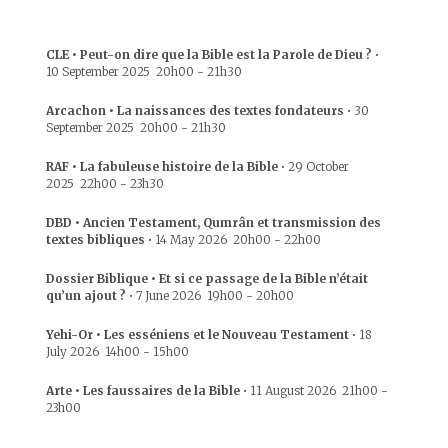
CLE • Peut-on dire que la Bible est la Parole de Dieu ?
•
10 September 2025
20h00
-
21h30
Arcachon • La naissances des textes fondateurs
•
30
September 2025
20h00
-
21h30
RAF • La fabuleuse histoire de la Bible
•
29 October
2025
22h00
-
23h30
DBD • Ancien Testament, Qumrân et transmission des
textes bibliques
•
14 May 2026
20h00
-
22h00
Dossier Biblique • Et si ce passage de la Bible n’était
qu’un ajout ?
•
7 June 2026
19h00
-
20h00
Yehi-Or • Les esséniens et le Nouveau Testament
•
18
July 2026
14h00
-
15h00
Arte • Les faussaires de la Bible
•
11 August 2026
21h00
-
23h00