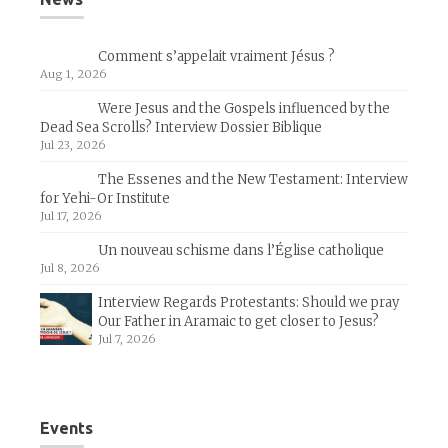
Comment s’appelait vraiment Jésus ?
Aug 1, 2026
Were Jesus and the Gospels influenced by the
Dead Sea Scrolls? Interview Dossier Biblique
Jul 23, 2026
The Essenes and the New Testament: Interview
for Yehi-Or Institute
Jul 17, 2026
Un nouveau schisme dans l’Église catholique
Jul 8, 2026
Interview Regards Protestants: Should we pray
Our Father in Aramaic to get closer to Jesus?
Jul 7, 2026
Events