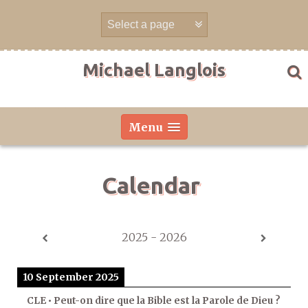
Skip
to
content
Michael Langlois
Menu
Calendar
2025 - 2026
10 September 2025
CLE • Peut-on dire que la Bible est la Parole de Dieu ?