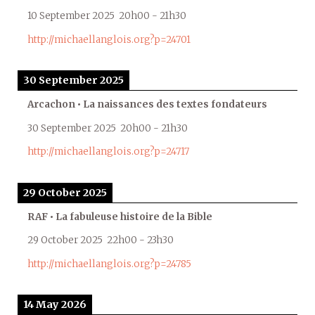
10 September 2025
20h00
-
21h30
http://michaellanglois.org?p=24701
30 September 2025
Arcachon • La naissances des textes fondateurs
30 September 2025
20h00
-
21h30
http://michaellanglois.org?p=24717
29 October 2025
RAF • La fabuleuse histoire de la Bible
29 October 2025
22h00
-
23h30
http://michaellanglois.org?p=24785
14 May 2026