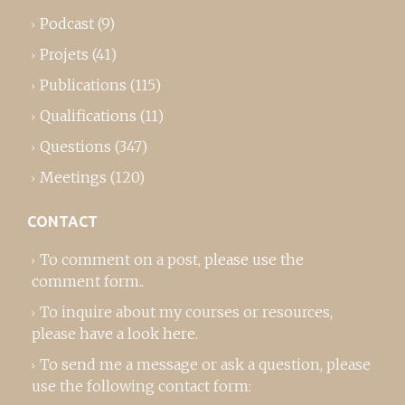
Podcast
(9)
Projets
(41)
Publications
(115)
Qualifications
(11)
Questions
(347)
Meetings
(120)
CONTACT
To comment on a post,
please use the
comment form
..
To inquire about my courses or resources,
please
have a look here
.
To send me a message or ask a question, please
use the following contact form: