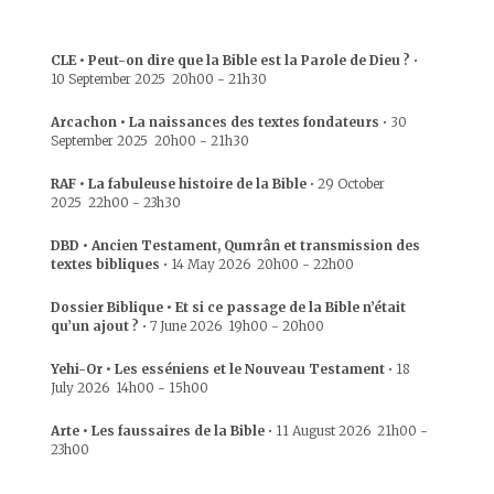
CLE • Peut-on dire que la Bible est la Parole de Dieu ?
•
10 September 2025
20h00
-
21h30
Arcachon • La naissances des textes fondateurs
•
30
September 2025
20h00
-
21h30
RAF • La fabuleuse histoire de la Bible
•
29 October
2025
22h00
-
23h30
DBD • Ancien Testament, Qumrân et transmission des
textes bibliques
•
14 May 2026
20h00
-
22h00
Dossier Biblique • Et si ce passage de la Bible n’était
qu’un ajout ?
•
7 June 2026
19h00
-
20h00
Yehi-Or • Les esséniens et le Nouveau Testament
•
18
July 2026
14h00
-
15h00
Arte • Les faussaires de la Bible
•
11 August 2026
21h00
-
23h00