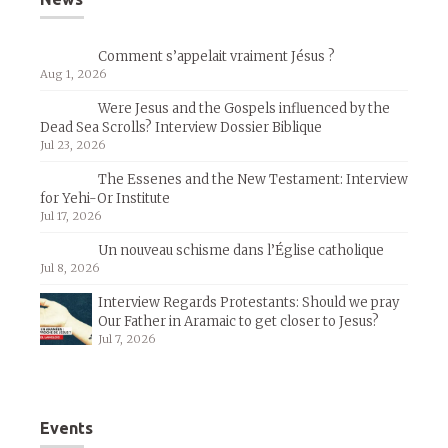
Comment s’appelait vraiment Jésus ?
Aug 1, 2026
Were Jesus and the Gospels influenced by the
Dead Sea Scrolls? Interview Dossier Biblique
Jul 23, 2026
The Essenes and the New Testament: Interview
for Yehi-Or Institute
Jul 17, 2026
Un nouveau schisme dans l’Église catholique
Jul 8, 2026
Interview Regards Protestants: Should we pray
Our Father in Aramaic to get closer to Jesus?
Jul 7, 2026
Events