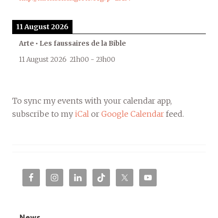
11 August 2026
Arte • Les faussaires de la Bible
11 August 2026
21h00
-
23h00
To sync my events with your calendar app,
subscribe to my
iCal
or
Google Calendar
feed.
News