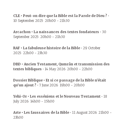
CLE • Peut-on dire que la Bible est la Parole de Dieu ?
•
10 September 2025
20h00
-
21h30
Arcachon • La naissances des textes fondateurs
•
30
September 2025
20h00
-
21h30
RAF • La fabuleuse histoire de la Bible
•
29 October
2025
22h00
-
23h30
DBD • Ancien Testament, Qumrân et transmission des
textes bibliques
•
14 May 2026
20h00
-
22h00
Dossier Biblique • Et si ce passage de la Bible n’était
qu’un ajout ?
•
7 June 2026
19h00
-
20h00
Yehi-Or • Les esséniens et le Nouveau Testament
•
18
July 2026
14h00
-
15h00
Arte • Les faussaires de la Bible
•
11 August 2026
21h00
-
23h00