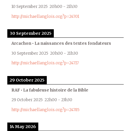
10 September 2025
20h00
-
21h30
http://michaellanglois.org?p=24701
30 September 2025
Arcachon • La naissances des textes fondateurs
30 September 2025
20h00
-
21h30
http://michaellanglois.org?p=24717
29 October 2025
RAF • La fabuleuse histoire de la Bible
29 October 2025
22h00
-
23h30
http://michaellanglois.org?p=24785
14 May 2026