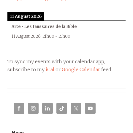
11 August 2026
Arte • Les faussaires de la Bible
11 August 2026
21h00
-
23h00
To sync my events with your calendar app,
subscribe to my
iCal
or
Google Calendar
feed.
News