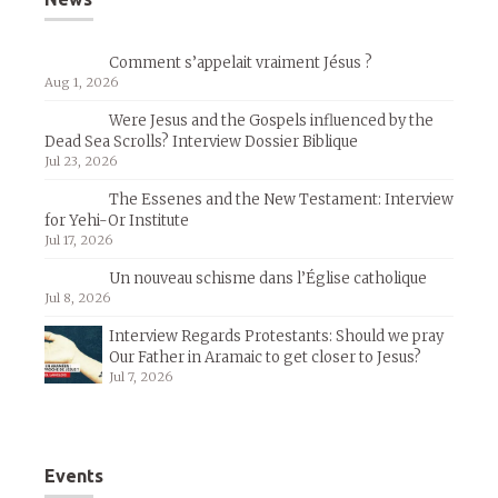
Comment s’appelait vraiment Jésus ?
Aug 1, 2026
Were Jesus and the Gospels influenced by the
Dead Sea Scrolls? Interview Dossier Biblique
Jul 23, 2026
The Essenes and the New Testament: Interview
for Yehi-Or Institute
Jul 17, 2026
Un nouveau schisme dans l’Église catholique
Jul 8, 2026
Interview Regards Protestants: Should we pray
Our Father in Aramaic to get closer to Jesus?
Jul 7, 2026
Events