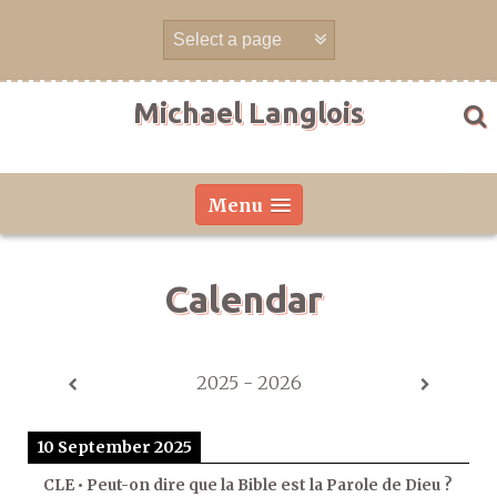
Skip
to
content
Michael Langlois
Menu
Calendar
2025 - 2026
10 September 2025
CLE • Peut-on dire que la Bible est la Parole de Dieu ?