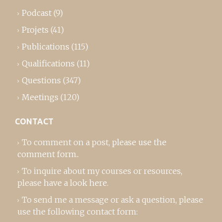
Podcast
(9)
Projets
(41)
Publications
(115)
Qualifications
(11)
Questions
(347)
Meetings
(120)
CONTACT
To comment on a post,
please use the
comment form
..
To inquire about my courses or resources,
please
have a look here
.
To send me a message or ask a question, please
use the following contact form: