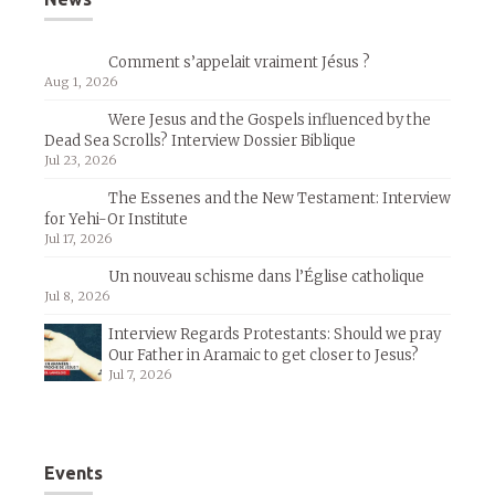
Comment s’appelait vraiment Jésus ?
Aug 1, 2026
Were Jesus and the Gospels influenced by the
Dead Sea Scrolls? Interview Dossier Biblique
Jul 23, 2026
The Essenes and the New Testament: Interview
for Yehi-Or Institute
Jul 17, 2026
Un nouveau schisme dans l’Église catholique
Jul 8, 2026
Interview Regards Protestants: Should we pray
Our Father in Aramaic to get closer to Jesus?
Jul 7, 2026
Events