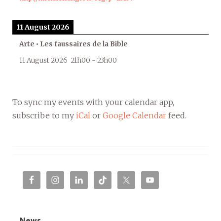
11 August 2026
Arte • Les faussaires de la Bible
11 August 2026
21h00
-
23h00
To sync my events with your calendar app,
subscribe to my
iCal
or
Google Calendar
feed.
News