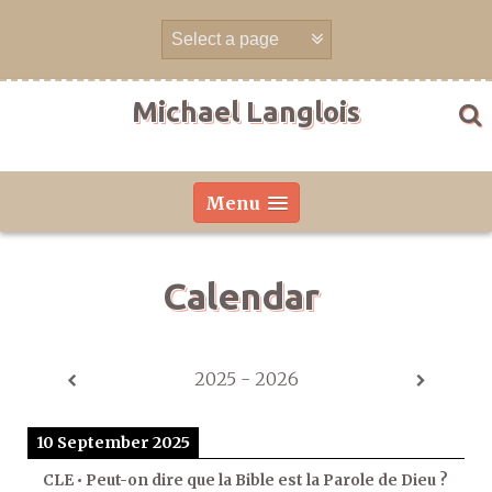
Skip
to
content
Michael Langlois
Menu
Calendar
2025 - 2026
10 September 2025
CLE • Peut-on dire que la Bible est la Parole de Dieu ?