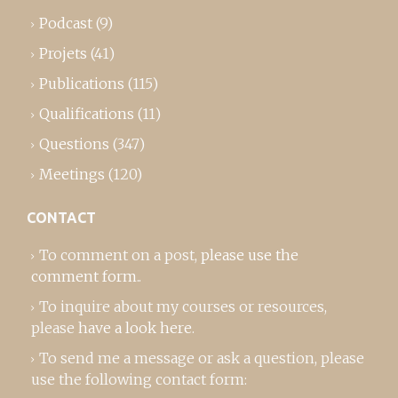
Podcast
(9)
Projets
(41)
Publications
(115)
Qualifications
(11)
Questions
(347)
Meetings
(120)
CONTACT
To comment on a post,
please use the
comment form
..
To inquire about my courses or resources,
please
have a look here
.
To send me a message or ask a question, please
use the following contact form: