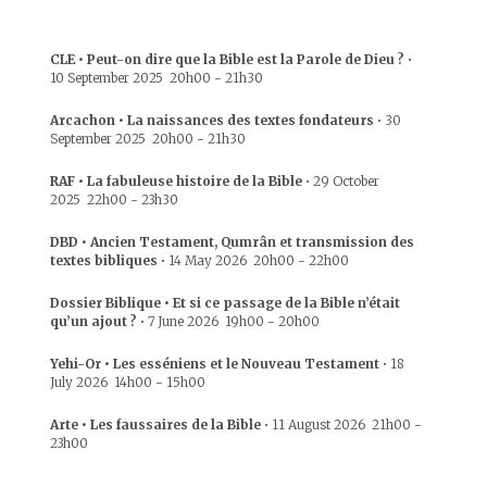
CLE • Peut-on dire que la Bible est la Parole de Dieu ?
•
10 September 2025
20h00
-
21h30
Arcachon • La naissances des textes fondateurs
•
30
September 2025
20h00
-
21h30
RAF • La fabuleuse histoire de la Bible
•
29 October
2025
22h00
-
23h30
DBD • Ancien Testament, Qumrân et transmission des
textes bibliques
•
14 May 2026
20h00
-
22h00
Dossier Biblique • Et si ce passage de la Bible n’était
qu’un ajout ?
•
7 June 2026
19h00
-
20h00
Yehi-Or • Les esséniens et le Nouveau Testament
•
18
July 2026
14h00
-
15h00
Arte • Les faussaires de la Bible
•
11 August 2026
21h00
-
23h00