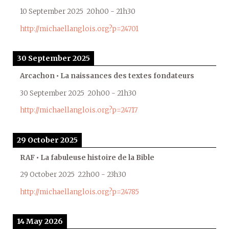
10 September 2025
20h00
-
21h30
http://michaellanglois.org?p=24701
30 September 2025
Arcachon • La naissances des textes fondateurs
30 September 2025
20h00
-
21h30
http://michaellanglois.org?p=24717
29 October 2025
RAF • La fabuleuse histoire de la Bible
29 October 2025
22h00
-
23h30
http://michaellanglois.org?p=24785
14 May 2026