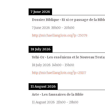
7 June 2026
Dossier Biblique • Et si ce passage de la Bible
7 June 2026
19h00
-
20h00
http://michaellanglois.org?p=25079
18 July 2026
Yehi-Or • Les esséniens et le Nouveau Test
18 July 2026
14h00
-
15h00
http://michaellanglois.org?p=25137
11 August 2026
Arte • Les faussaires de la Bible
11 August 2026
21h00
-
23h00