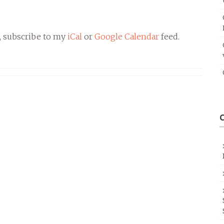
, subscribe to my
iCal
or
Google Calendar
feed.