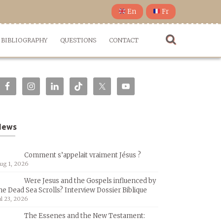
En
Fr
BIBLIOGRAPHY
QUESTIONS
CONTACT
News
Comment s’appelait vraiment Jésus ?
ug 1, 2026
Were Jesus and the Gospels influenced by
he Dead Sea Scrolls? Interview Dossier Biblique
ul 23, 2026
The Essenes and the New Testament: