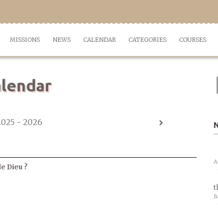
MISSIONS
NEWS
CALENDAR
CATEGORIES
COURSES
lendar
2025 - 2026
A
de Dieu ?
t
J