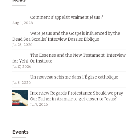
Comment s’appelait vraiment Jésus ?
Aug 1, 2026
Were Jesus and the Gospels influenced by the
Dead Sea Scrolls? Interview Dossier Biblique
Jul 23, 2026
The Essenes and the New Testament: Interview
for Yehi-Or Institute
Jul 17, 2026
Un nouveau schisme dans l’Église catholique
Jul 8, 2026
Interview Regards Protestants: Should we pray
Our Father in Aramaic to get closer to Jesus?
Jul 7, 2026
Events