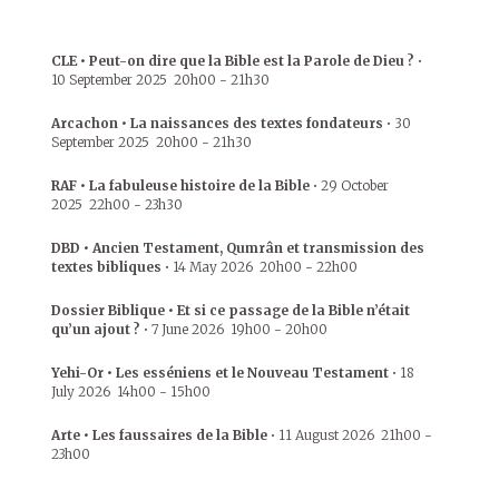
CLE • Peut-on dire que la Bible est la Parole de Dieu ?
•
10 September 2025
20h00
-
21h30
Arcachon • La naissances des textes fondateurs
•
30
September 2025
20h00
-
21h30
RAF • La fabuleuse histoire de la Bible
•
29 October
2025
22h00
-
23h30
DBD • Ancien Testament, Qumrân et transmission des
textes bibliques
•
14 May 2026
20h00
-
22h00
Dossier Biblique • Et si ce passage de la Bible n’était
qu’un ajout ?
•
7 June 2026
19h00
-
20h00
Yehi-Or • Les esséniens et le Nouveau Testament
•
18
July 2026
14h00
-
15h00
Arte • Les faussaires de la Bible
•
11 August 2026
21h00
-
23h00