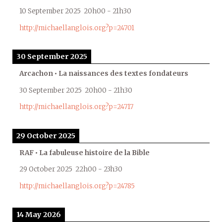
10 September 2025
20h00
-
21h30
http://michaellanglois.org?p=24701
30 September 2025
Arcachon • La naissances des textes fondateurs
30 September 2025
20h00
-
21h30
http://michaellanglois.org?p=24717
29 October 2025
RAF • La fabuleuse histoire de la Bible
29 October 2025
22h00
-
23h30
http://michaellanglois.org?p=24785
14 May 2026