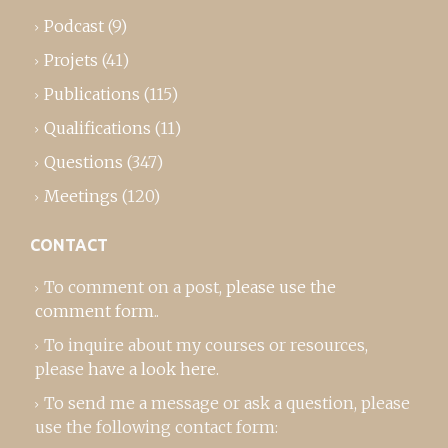
Podcast
(9)
Projets
(41)
Publications
(115)
Qualifications
(11)
Questions
(347)
Meetings
(120)
CONTACT
To comment on a post,
please use the
comment form
..
To inquire about my courses or resources,
please
have a look here
.
To send me a message or ask a question, please
use the following contact form: