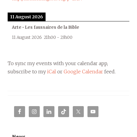
11 August 2026
Arte • Les faussaires de la Bible
11 August 2026
21h00
-
23h00
To sync my events with your calendar app,
subscribe to my
iCal
or
Google Calendar
feed.
News