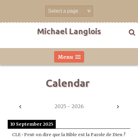
Skip
to
content
Michael Langlois
Menu
Calendar
2025 - 2026
10 September 2025
CLE • Peut-on dire que la Bible est la Parole de Dieu ?