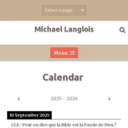
Skip
to
content
Michael Langlois
Menu
Calendar
2025 - 2026
10 September 2025
CLE • Peut-on dire que la Bible est la Parole de Dieu ?