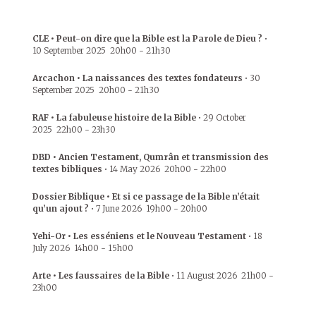
CLE • Peut-on dire que la Bible est la Parole de Dieu ?
•
10 September 2025
20h00
-
21h30
Arcachon • La naissances des textes fondateurs
•
30
September 2025
20h00
-
21h30
RAF • La fabuleuse histoire de la Bible
•
29 October
2025
22h00
-
23h30
DBD • Ancien Testament, Qumrân et transmission des
textes bibliques
•
14 May 2026
20h00
-
22h00
Dossier Biblique • Et si ce passage de la Bible n’était
qu’un ajout ?
•
7 June 2026
19h00
-
20h00
Yehi-Or • Les esséniens et le Nouveau Testament
•
18
July 2026
14h00
-
15h00
Arte • Les faussaires de la Bible
•
11 August 2026
21h00
-
23h00