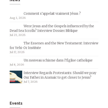
Comment s’appelait vraiment Jésus ?
Aug 1, 2026
Were Jesus and the Gospels influenced by the
Dead Sea Scrolls? Interview Dossier Biblique
Jul 23, 2026
The Essenes and the New Testament: Interview
for Yehi-Or Institute
Jul 17, 2026
Un nouveau schisme dans l’Église catholique
Jul 8, 2026
Interview Regards Protestants: Should we pray
Our Father in Aramaic to get closer to Jesus?
Jul 7, 2026
Events