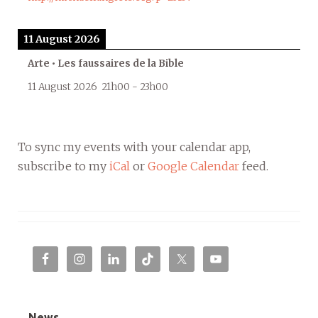
11 August 2026
Arte • Les faussaires de la Bible
11 August 2026
21h00
-
23h00
To sync my events with your calendar app,
subscribe to my
iCal
or
Google Calendar
feed.
News