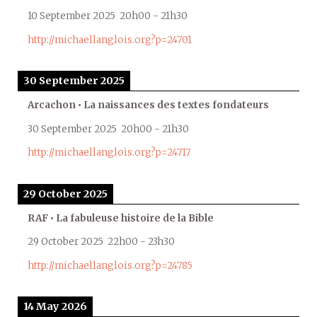
10 September 2025
20h00
-
21h30
http://michaellanglois.org?p=24701
30 September 2025
Arcachon • La naissances des textes fondateurs
30 September 2025
20h00
-
21h30
http://michaellanglois.org?p=24717
29 October 2025
RAF • La fabuleuse histoire de la Bible
29 October 2025
22h00
-
23h30
http://michaellanglois.org?p=24785
14 May 2026