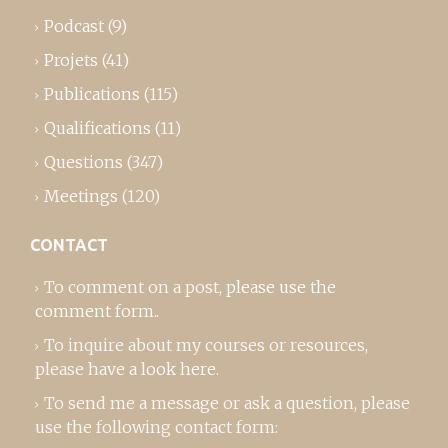
Podcast
(9)
Projets
(41)
Publications
(115)
Qualifications
(11)
Questions
(347)
Meetings
(120)
CONTACT
To comment on a post,
please use the
comment form
..
To inquire about my courses or resources,
please
have a look here
.
To send me a message or ask a question, please
use the following contact form: