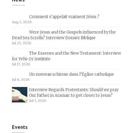
Comment s’appelait vraiment Jésus ?
Aug 1, 2026
Were Jesus and the Gospels influenced by the
Dead Sea Scrolls? Interview Dossier Biblique
Jul 23, 2026
The Essenes and the New Testament: Interview
for Yehi-Or Institute
Jul 17, 2026
Un nouveau schisme dans l’Église catholique
Jul 8, 2026
Interview Regards Protestants: Should we pray
Our Father in Aramaic to get closer to Jesus?
Jul 7, 2026
Events