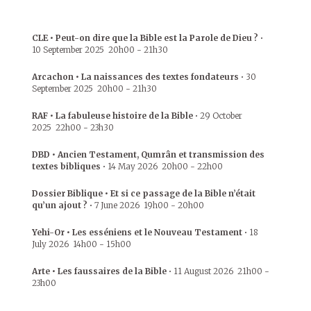
CLE • Peut-on dire que la Bible est la Parole de Dieu ?
•
10 September 2025
20h00
-
21h30
Arcachon • La naissances des textes fondateurs
•
30
September 2025
20h00
-
21h30
RAF • La fabuleuse histoire de la Bible
•
29 October
2025
22h00
-
23h30
DBD • Ancien Testament, Qumrân et transmission des
textes bibliques
•
14 May 2026
20h00
-
22h00
Dossier Biblique • Et si ce passage de la Bible n’était
qu’un ajout ?
•
7 June 2026
19h00
-
20h00
Yehi-Or • Les esséniens et le Nouveau Testament
•
18
July 2026
14h00
-
15h00
Arte • Les faussaires de la Bible
•
11 August 2026
21h00
-
23h00