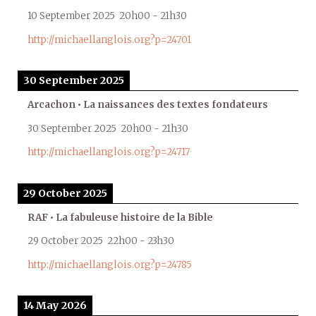
10 September 2025
20h00
-
21h30
http://michaellanglois.org?p=24701
30 September 2025
Arcachon • La naissances des textes fondateurs
30 September 2025
20h00
-
21h30
http://michaellanglois.org?p=24717
29 October 2025
RAF • La fabuleuse histoire de la Bible
29 October 2025
22h00
-
23h30
http://michaellanglois.org?p=24785
14 May 2026