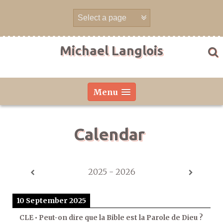
Skip
to
content
Michael Langlois
Menu
Calendar
2025 - 2026
10 September 2025
CLE • Peut-on dire que la Bible est la Parole de Dieu ?