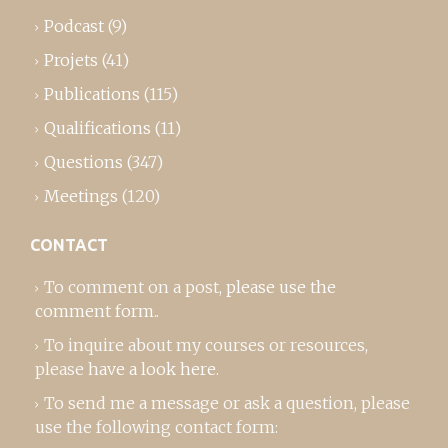
Podcast
(9)
Projets
(41)
Publications
(115)
Qualifications
(11)
Questions
(347)
Meetings
(120)
CONTACT
To comment on a post,
please use the
comment form
..
To inquire about my courses or resources,
please
have a look here
.
To send me a message or ask a question, please
use the following contact form: