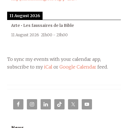
11 August 2026
Arte • Les faussaires de la Bible
11 August 2026
21h00
-
23h00
To sync my events with your calendar app,
subscribe to my
iCal
or
Google Calendar
feed.
News