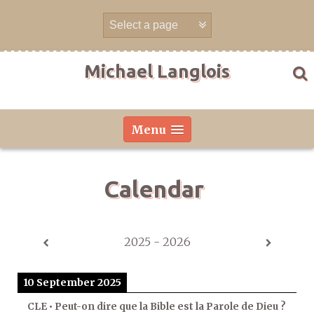
Skip
to
content
Michael Langlois
Menu
Calendar
2025 - 2026
10 September 2025
CLE • Peut-on dire que la Bible est la Parole de Dieu ?