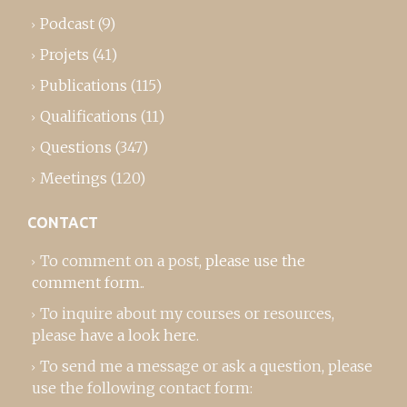
Podcast
(9)
Projets
(41)
Publications
(115)
Qualifications
(11)
Questions
(347)
Meetings
(120)
CONTACT
To comment on a post,
please use the
comment form
..
To inquire about my courses or resources,
please
have a look here
.
To send me a message or ask a question, please
use the following contact form: