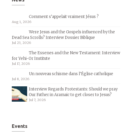
Comment s’appelait vraiment Jésus ?
Aug 1, 2026
Were Jesus and the Gospels influenced by the
Dead Sea Scrolls? Interview Dossier Biblique
Jul 23, 2026
The Essenes and the New Testament: Interview
for Yehi-Or Institute
Jul 17, 2026
Un nouveau schisme dans l’Église catholique
Jul 8, 2026
Interview Regards Protestants: Should we pray
Our Father in Aramaic to get closer to Jesus?
Jul 7, 2026
Events