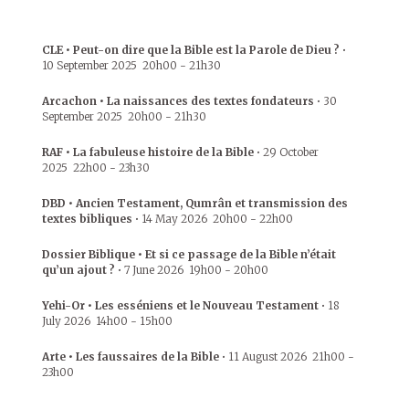
CLE • Peut-on dire que la Bible est la Parole de Dieu ?
•
10 September 2025
20h00
-
21h30
Arcachon • La naissances des textes fondateurs
•
30
September 2025
20h00
-
21h30
RAF • La fabuleuse histoire de la Bible
•
29 October
2025
22h00
-
23h30
DBD • Ancien Testament, Qumrân et transmission des
textes bibliques
•
14 May 2026
20h00
-
22h00
Dossier Biblique • Et si ce passage de la Bible n’était
qu’un ajout ?
•
7 June 2026
19h00
-
20h00
Yehi-Or • Les esséniens et le Nouveau Testament
•
18
July 2026
14h00
-
15h00
Arte • Les faussaires de la Bible
•
11 August 2026
21h00
-
23h00