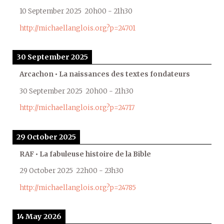
10 September 2025
20h00
-
21h30
http://michaellanglois.org?p=24701
30 September 2025
Arcachon • La naissances des textes fondateurs
30 September 2025
20h00
-
21h30
http://michaellanglois.org?p=24717
29 October 2025
RAF • La fabuleuse histoire de la Bible
29 October 2025
22h00
-
23h30
http://michaellanglois.org?p=24785
14 May 2026