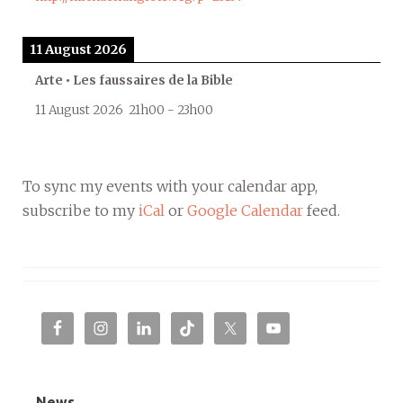
11 August 2026
Arte • Les faussaires de la Bible
11 August 2026
21h00
-
23h00
To sync my events with your calendar app,
subscribe to my
iCal
or
Google Calendar
feed.
News