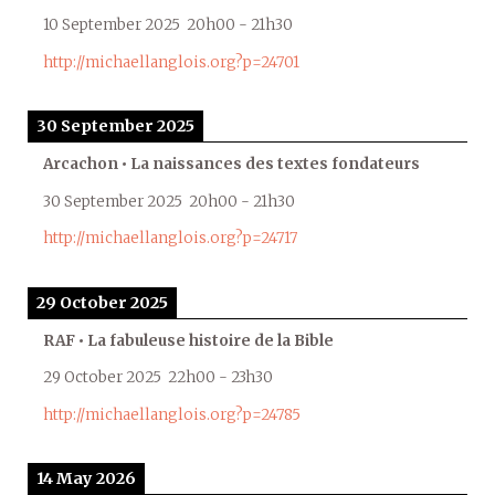
10 September 2025
20h00
-
21h30
http://michaellanglois.org?p=24701
30 September 2025
Arcachon • La naissances des textes fondateurs
30 September 2025
20h00
-
21h30
http://michaellanglois.org?p=24717
29 October 2025
RAF • La fabuleuse histoire de la Bible
29 October 2025
22h00
-
23h30
http://michaellanglois.org?p=24785
14 May 2026