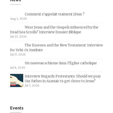
Comment s’appelait vraiment Jésus ?
Aug 1, 2026
Were Jesus and the Gospels influenced by the
Dead Sea Scrolls? Interview Dossier Biblique
Jul 23, 2026
The Essenes and the New Testament: Interview
for Yehi-Or Institute
Jul 17, 2026
Un nouveau schisme dans l’Église catholique
Jul 8, 2026
Interview Regards Protestants: Should we pray
Our Father in Aramaic to get closer to Jesus?
Jul 7, 2026
Events