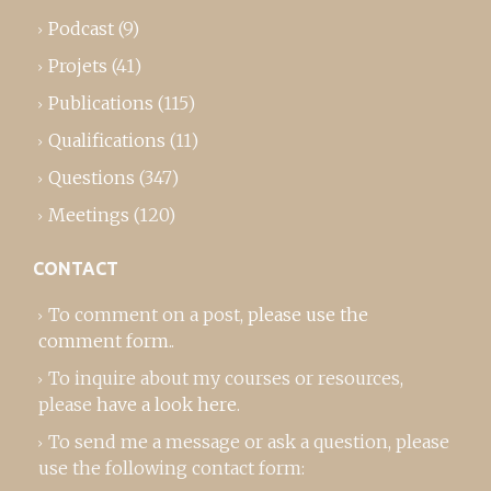
Podcast
(9)
Projets
(41)
Publications
(115)
Qualifications
(11)
Questions
(347)
Meetings
(120)
CONTACT
To comment on a post,
please use the
comment form
..
To inquire about my courses or resources,
please
have a look here
.
To send me a message or ask a question, please
use the following contact form: