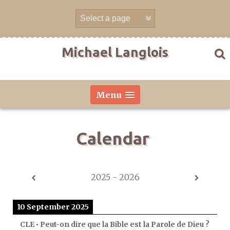
Skip
to
content
Michael Langlois
Menu
Calendar
2025 - 2026
10 September 2025
CLE • Peut-on dire que la Bible est la Parole de Dieu ?