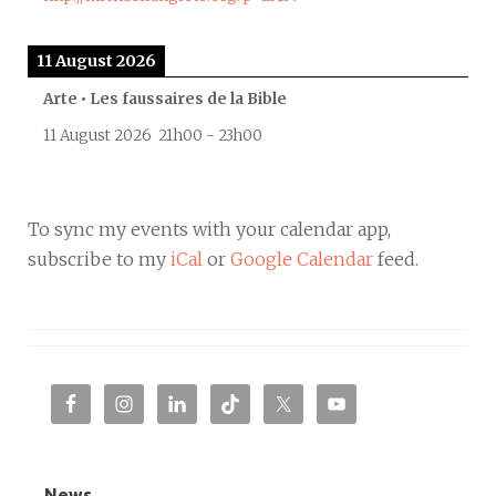
11 August 2026
Arte • Les faussaires de la Bible
11 August 2026
21h00
-
23h00
To sync my events with your calendar app,
subscribe to my
iCal
or
Google Calendar
feed.
News