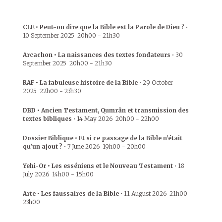
CLE • Peut-on dire que la Bible est la Parole de Dieu ?
•
10 September 2025
20h00
-
21h30
Arcachon • La naissances des textes fondateurs
•
30
September 2025
20h00
-
21h30
RAF • La fabuleuse histoire de la Bible
•
29 October
2025
22h00
-
23h30
DBD • Ancien Testament, Qumrân et transmission des
textes bibliques
•
14 May 2026
20h00
-
22h00
Dossier Biblique • Et si ce passage de la Bible n’était
qu’un ajout ?
•
7 June 2026
19h00
-
20h00
Yehi-Or • Les esséniens et le Nouveau Testament
•
18
July 2026
14h00
-
15h00
Arte • Les faussaires de la Bible
•
11 August 2026
21h00
-
23h00