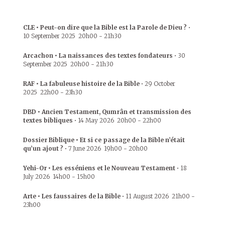
CLE • Peut-on dire que la Bible est la Parole de Dieu ?
•
10 September 2025
20h00
-
21h30
Arcachon • La naissances des textes fondateurs
•
30
September 2025
20h00
-
21h30
RAF • La fabuleuse histoire de la Bible
•
29 October
2025
22h00
-
23h30
DBD • Ancien Testament, Qumrân et transmission des
textes bibliques
•
14 May 2026
20h00
-
22h00
Dossier Biblique • Et si ce passage de la Bible n’était
qu’un ajout ?
•
7 June 2026
19h00
-
20h00
Yehi-Or • Les esséniens et le Nouveau Testament
•
18
July 2026
14h00
-
15h00
Arte • Les faussaires de la Bible
•
11 August 2026
21h00
-
23h00