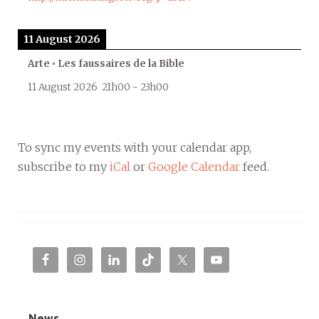
11 August 2026
Arte • Les faussaires de la Bible
11 August 2026
21h00
-
23h00
To sync my events with your calendar app,
subscribe to my
iCal
or
Google Calendar
feed.
News