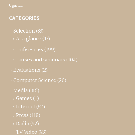
Ugaritic
CATEGORIES
Selection
(83)
At a glance
(13)
Conferences
(199)
Courses and seminars
(104)
Evaluations
(2)
Computer Science
(20)
Media
(316)
Games
(1)
Internet
(67)
Press
(118)
Radio
(52)
TV-Video
(93)