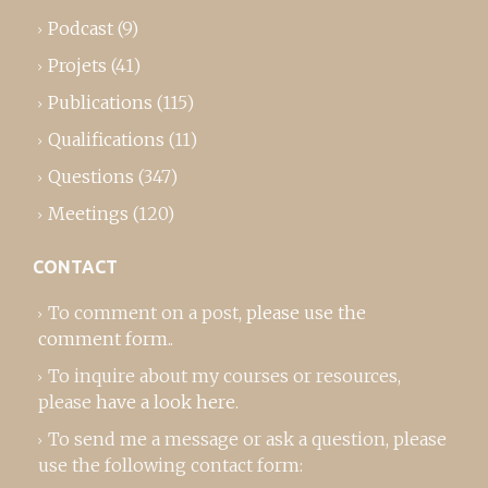
Podcast
(9)
Projets
(41)
Publications
(115)
Qualifications
(11)
Questions
(347)
Meetings
(120)
CONTACT
To comment on a post,
please use the
comment form
..
To inquire about my courses or resources,
please
have a look here
.
To send me a message or ask a question, please
use the following contact form: