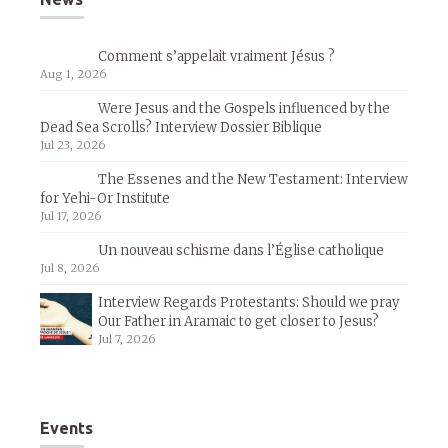
Comment s’appelait vraiment Jésus ?
Aug 1, 2026
Were Jesus and the Gospels influenced by the
Dead Sea Scrolls? Interview Dossier Biblique
Jul 23, 2026
The Essenes and the New Testament: Interview
for Yehi-Or Institute
Jul 17, 2026
Un nouveau schisme dans l’Église catholique
Jul 8, 2026
Interview Regards Protestants: Should we pray
Our Father in Aramaic to get closer to Jesus?
Jul 7, 2026
Events