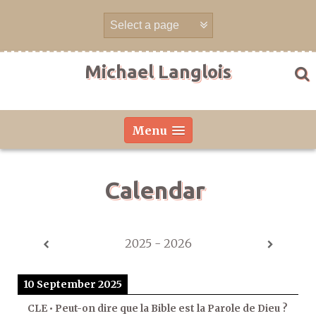
Skip
to
content
Michael Langlois
Menu
Calendar
2025 - 2026
10 September 2025
CLE • Peut-on dire que la Bible est la Parole de Dieu ?