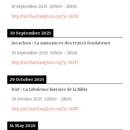
10 September 2025
20h00
-
21h30
http://michaellanglois.org?p=24701
30 September 2025
Arcachon • La naissances des textes fondateurs
30 September 2025
20h00
-
21h30
http://michaellanglois.org?p=24717
29 October 2025
RAF • La fabuleuse histoire de la Bible
29 October 2025
22h00
-
23h30
http://michaellanglois.org?p=24785
14 May 2026