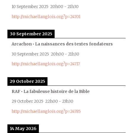
10 September 2025
20h00
-
21h30
http://michaellanglois.org?p=24701
30 September 2025
Arcachon • La naissances des textes fondateurs
30 September 2025
20h00
-
21h30
http://michaellanglois.org?p=24717
29 October 2025
RAF • La fabuleuse histoire de la Bible
29 October 2025
22h00
-
23h30
http://michaellanglois.org?p=24785
14 May 2026