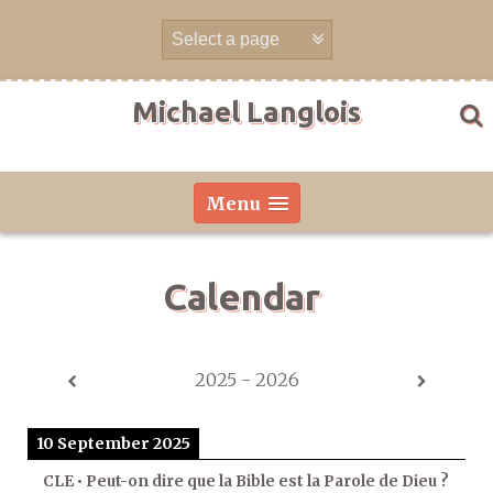
Skip
to
content
Michael Langlois
Menu
Calendar
2025 - 2026
10 September 2025
CLE • Peut-on dire que la Bible est la Parole de Dieu ?