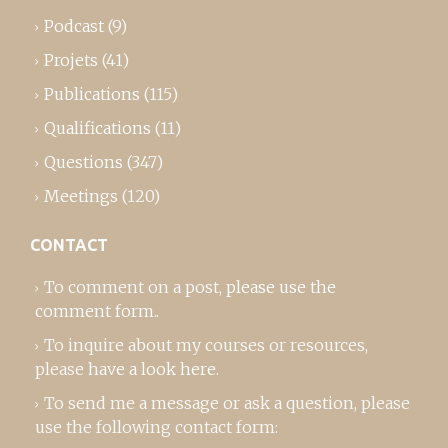
Podcast
(9)
Projets
(41)
Publications
(115)
Qualifications
(11)
Questions
(347)
Meetings
(120)
CONTACT
To comment on a post,
please use the
comment form
..
To inquire about my courses or resources,
please
have a look here
.
To send me a message or ask a question, please
use the following contact form: