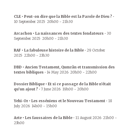
CLE • Peut-on dire que la Bible est la Parole de Dieu ?
•
10 September 2025
20h00
-
21h30
Arcachon • La naissances des textes fondateurs
•
30
September 2025
20h00
-
21h30
RAF • La fabuleuse histoire de la Bible
•
29 October
2025
22h00
-
23h30
DBD • Ancien Testament, Qumrân et transmission des
textes bibliques
•
14 May 2026
20h00
-
22h00
Dossier Biblique • Et si ce passage de la Bible n’était
qu’un ajout ?
•
7 June 2026
19h00
-
20h00
Yehi-Or • Les esséniens et le Nouveau Testament
•
18
July 2026
14h00
-
15h00
Arte • Les faussaires de la Bible
•
11 August 2026
21h00
-
23h00