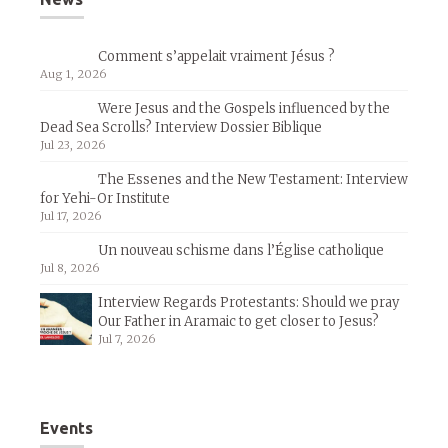
Comment s’appelait vraiment Jésus ?
Aug 1, 2026
Were Jesus and the Gospels influenced by the
Dead Sea Scrolls? Interview Dossier Biblique
Jul 23, 2026
The Essenes and the New Testament: Interview
for Yehi-Or Institute
Jul 17, 2026
Un nouveau schisme dans l’Église catholique
Jul 8, 2026
Interview Regards Protestants: Should we pray
Our Father in Aramaic to get closer to Jesus?
Jul 7, 2026
Events