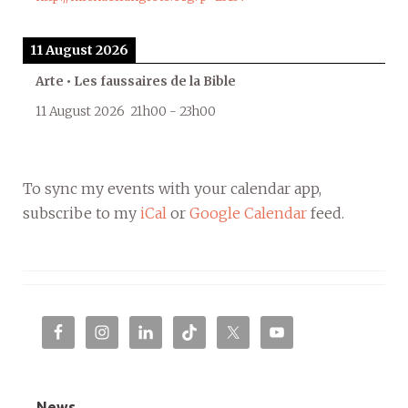
11 August 2026
Arte • Les faussaires de la Bible
11 August 2026
21h00
-
23h00
To sync my events with your calendar app,
subscribe to my
iCal
or
Google Calendar
feed.
News