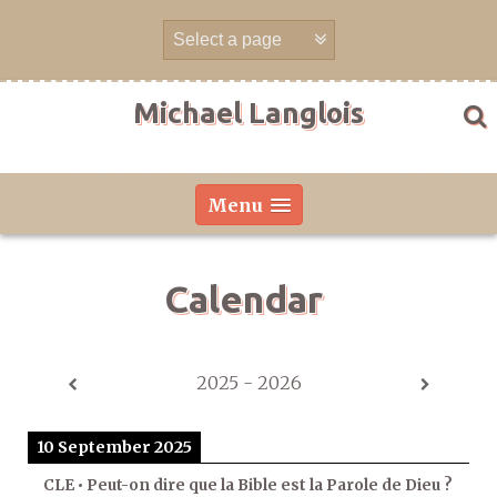
Skip
to
content
Michael Langlois
Menu
Calendar
2025 - 2026
10 September 2025
CLE • Peut-on dire que la Bible est la Parole de Dieu ?