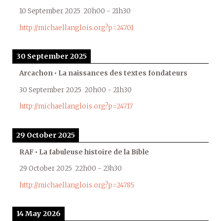
10 September 2025
20h00
-
21h30
http://michaellanglois.org?p=24701
30 September 2025
Arcachon • La naissances des textes fondateurs
30 September 2025
20h00
-
21h30
http://michaellanglois.org?p=24717
29 October 2025
RAF • La fabuleuse histoire de la Bible
29 October 2025
22h00
-
23h30
http://michaellanglois.org?p=24785
14 May 2026