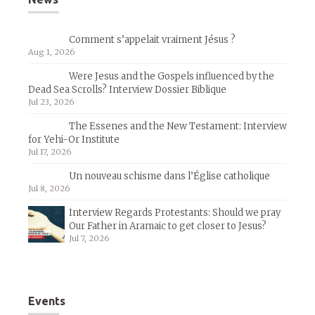
Comment s’appelait vraiment Jésus ?
Aug 1, 2026
Were Jesus and the Gospels influenced by the
Dead Sea Scrolls? Interview Dossier Biblique
Jul 23, 2026
The Essenes and the New Testament: Interview
for Yehi-Or Institute
Jul 17, 2026
Un nouveau schisme dans l’Église catholique
Jul 8, 2026
Interview Regards Protestants: Should we pray
Our Father in Aramaic to get closer to Jesus?
Jul 7, 2026
Events