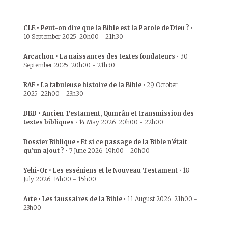
CLE • Peut-on dire que la Bible est la Parole de Dieu ?
•
10 September 2025
20h00
-
21h30
Arcachon • La naissances des textes fondateurs
•
30
September 2025
20h00
-
21h30
RAF • La fabuleuse histoire de la Bible
•
29 October
2025
22h00
-
23h30
DBD • Ancien Testament, Qumrân et transmission des
textes bibliques
•
14 May 2026
20h00
-
22h00
Dossier Biblique • Et si ce passage de la Bible n’était
qu’un ajout ?
•
7 June 2026
19h00
-
20h00
Yehi-Or • Les esséniens et le Nouveau Testament
•
18
July 2026
14h00
-
15h00
Arte • Les faussaires de la Bible
•
11 August 2026
21h00
-
23h00