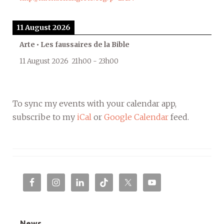
11 August 2026
Arte • Les faussaires de la Bible
11 August 2026
21h00
-
23h00
To sync my events with your calendar app,
subscribe to my
iCal
or
Google Calendar
feed.
News