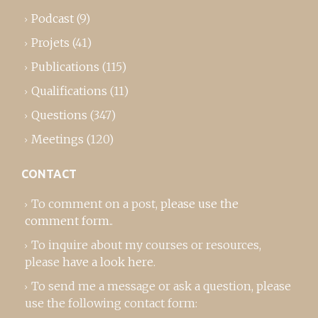
Podcast
(9)
Projets
(41)
Publications
(115)
Qualifications
(11)
Questions
(347)
Meetings
(120)
CONTACT
To comment on a post,
please use the
comment form
..
To inquire about my courses or resources,
please
have a look here
.
To send me a message or ask a question, please
use the following contact form: