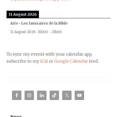
11 August 2026
Arte • Les faussaires de la Bible
11 August 2026
21h00
-
23h00
To sync my events with your calendar app,
subscribe to my
iCal
or
Google Calendar
feed.
News