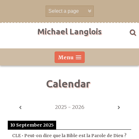
Skip
to
content
Michael Langlois
Menu
Calendar
2025 - 2026
10 September 2025
CLE • Peut-on dire que la Bible est la Parole de Dieu ?