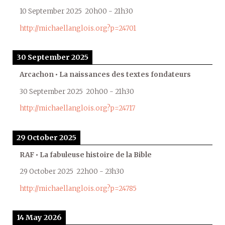
10 September 2025
20h00
-
21h30
http://michaellanglois.org?p=24701
30 September 2025
Arcachon • La naissances des textes fondateurs
30 September 2025
20h00
-
21h30
http://michaellanglois.org?p=24717
29 October 2025
RAF • La fabuleuse histoire de la Bible
29 October 2025
22h00
-
23h30
http://michaellanglois.org?p=24785
14 May 2026