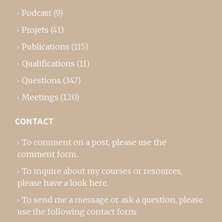
Podcast
(9)
Projets
(41)
Publications
(115)
Qualifications
(11)
Questions
(347)
Meetings
(120)
CONTACT
To comment on a post,
please use the
comment form
..
To inquire about my courses or resources,
please
have a look here
.
To send me a message or ask a question, please
use the following contact form: