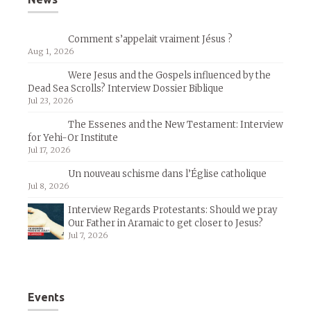
Comment s’appelait vraiment Jésus ?
Aug 1, 2026
Were Jesus and the Gospels influenced by the
Dead Sea Scrolls? Interview Dossier Biblique
Jul 23, 2026
The Essenes and the New Testament: Interview
for Yehi-Or Institute
Jul 17, 2026
Un nouveau schisme dans l’Église catholique
Jul 8, 2026
Interview Regards Protestants: Should we pray
Our Father in Aramaic to get closer to Jesus?
Jul 7, 2026
Events