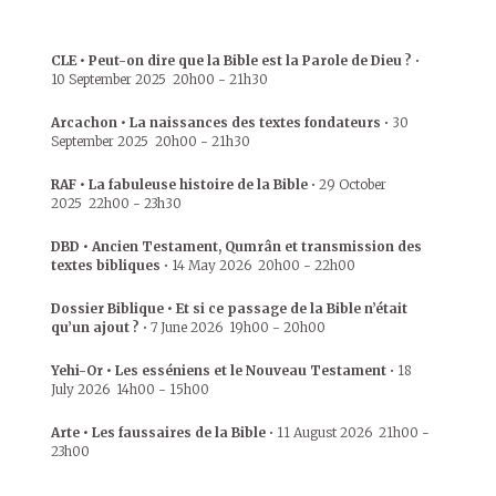
CLE • Peut-on dire que la Bible est la Parole de Dieu ?
•
10 September 2025
20h00
-
21h30
Arcachon • La naissances des textes fondateurs
•
30
September 2025
20h00
-
21h30
RAF • La fabuleuse histoire de la Bible
•
29 October
2025
22h00
-
23h30
DBD • Ancien Testament, Qumrân et transmission des
textes bibliques
•
14 May 2026
20h00
-
22h00
Dossier Biblique • Et si ce passage de la Bible n’était
qu’un ajout ?
•
7 June 2026
19h00
-
20h00
Yehi-Or • Les esséniens et le Nouveau Testament
•
18
July 2026
14h00
-
15h00
Arte • Les faussaires de la Bible
•
11 August 2026
21h00
-
23h00