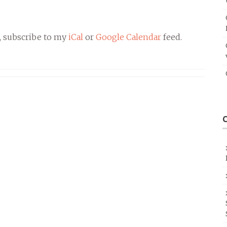
, subscribe to my
iCal
or
Google Calendar
feed.