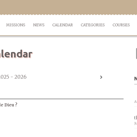
MISSIONS
NEWS
CALENDAR
CATEGORIES
COURSES
lendar
2025 - 2026
A
de Dieu ?
t
J