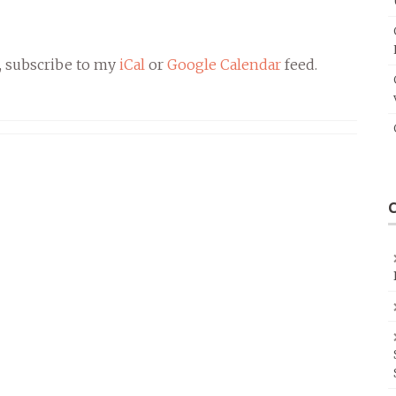
, subscribe to my
iCal
or
Google Calendar
feed.