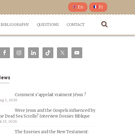
En
Fr
BIBLIOGRAPHY
QUESTIONS
CONTACT
News
Comment s’appelait vraiment Jésus ?
ug 1, 2026
Were Jesus and the Gospels influenced by
he Dead Sea Scrolls? Interview Dossier Biblique
ul 23, 2026
The Essenes and the New Testament: