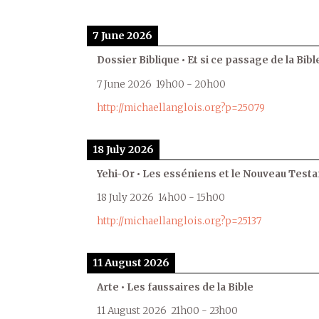
7 June 2026
Dossier Biblique • Et si ce passage de la Bible
7 June 2026
19h00
-
20h00
http://michaellanglois.org?p=25079
18 July 2026
Yehi-Or • Les esséniens et le Nouveau Test
18 July 2026
14h00
-
15h00
http://michaellanglois.org?p=25137
11 August 2026
Arte • Les faussaires de la Bible
11 August 2026
21h00
-
23h00