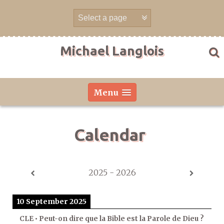
Skip
to
content
Michael Langlois
Menu
Calendar
2025 - 2026
10 September 2025
CLE • Peut-on dire que la Bible est la Parole de Dieu ?