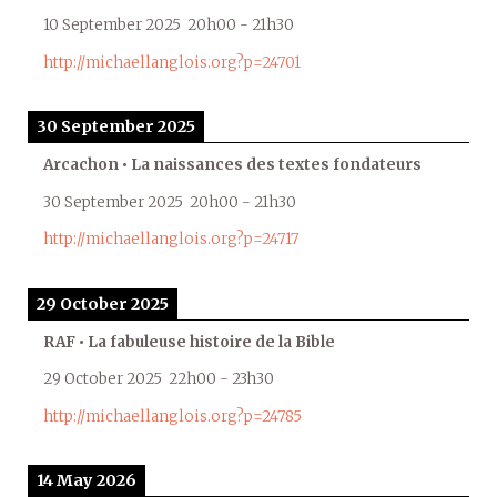
10 September 2025
20h00
-
21h30
http://michaellanglois.org?p=24701
30 September 2025
Arcachon • La naissances des textes fondateurs
30 September 2025
20h00
-
21h30
http://michaellanglois.org?p=24717
29 October 2025
RAF • La fabuleuse histoire de la Bible
29 October 2025
22h00
-
23h30
http://michaellanglois.org?p=24785
14 May 2026