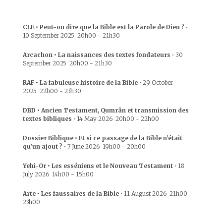
CLE • Peut-on dire que la Bible est la Parole de Dieu ?
•
10 September 2025
20h00
-
21h30
Arcachon • La naissances des textes fondateurs
•
30
September 2025
20h00
-
21h30
RAF • La fabuleuse histoire de la Bible
•
29 October
2025
22h00
-
23h30
DBD • Ancien Testament, Qumrân et transmission des
textes bibliques
•
14 May 2026
20h00
-
22h00
Dossier Biblique • Et si ce passage de la Bible n’était
qu’un ajout ?
•
7 June 2026
19h00
-
20h00
Yehi-Or • Les esséniens et le Nouveau Testament
•
18
July 2026
14h00
-
15h00
Arte • Les faussaires de la Bible
•
11 August 2026
21h00
-
23h00