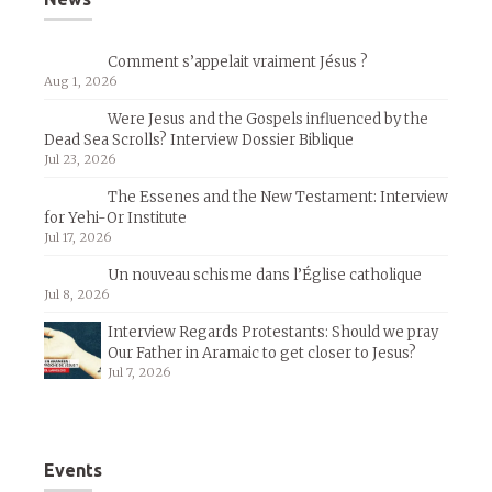
Comment s’appelait vraiment Jésus ?
Aug 1, 2026
Were Jesus and the Gospels influenced by the
Dead Sea Scrolls? Interview Dossier Biblique
Jul 23, 2026
The Essenes and the New Testament: Interview
for Yehi-Or Institute
Jul 17, 2026
Un nouveau schisme dans l’Église catholique
Jul 8, 2026
Interview Regards Protestants: Should we pray
Our Father in Aramaic to get closer to Jesus?
Jul 7, 2026
Events