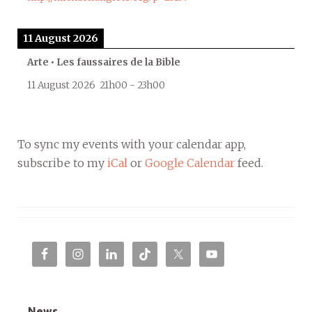
11 August 2026
Arte • Les faussaires de la Bible
11 August 2026
21h00
-
23h00
To sync my events with your calendar app,
subscribe to my
iCal
or
Google Calendar
feed.
News