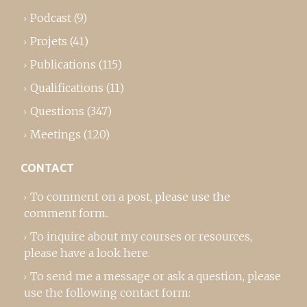
Podcast
(9)
Projets
(41)
Publications
(115)
Qualifications
(11)
Questions
(347)
Meetings
(120)
CONTACT
To comment on a post,
please use the
comment form
..
To inquire about my courses or resources,
please
have a look here
.
To send me a message or ask a question, please
use the following contact form: