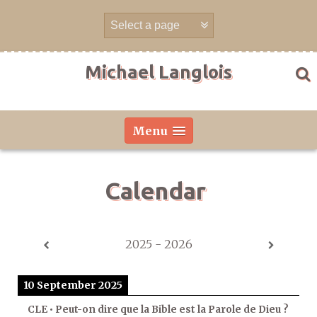
Skip
to
content
Michael Langlois
Menu
Calendar
2025 - 2026
10 September 2025
CLE • Peut-on dire que la Bible est la Parole de Dieu ?