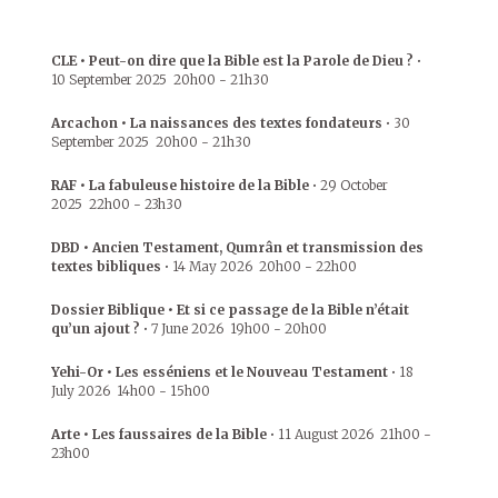
CLE • Peut-on dire que la Bible est la Parole de Dieu ?
•
10 September 2025
20h00
-
21h30
Arcachon • La naissances des textes fondateurs
•
30
September 2025
20h00
-
21h30
RAF • La fabuleuse histoire de la Bible
•
29 October
2025
22h00
-
23h30
DBD • Ancien Testament, Qumrân et transmission des
textes bibliques
•
14 May 2026
20h00
-
22h00
Dossier Biblique • Et si ce passage de la Bible n’était
qu’un ajout ?
•
7 June 2026
19h00
-
20h00
Yehi-Or • Les esséniens et le Nouveau Testament
•
18
July 2026
14h00
-
15h00
Arte • Les faussaires de la Bible
•
11 August 2026
21h00
-
23h00