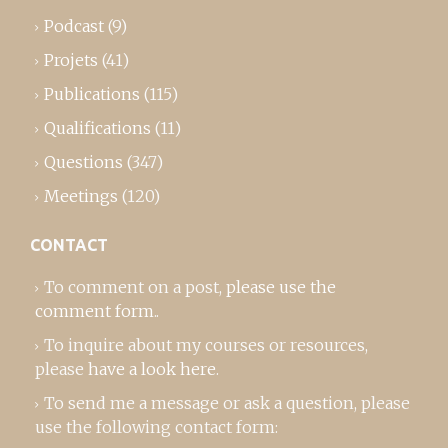
Podcast
(9)
Projets
(41)
Publications
(115)
Qualifications
(11)
Questions
(347)
Meetings
(120)
CONTACT
To comment on a post,
please use the
comment form
..
To inquire about my courses or resources,
please
have a look here
.
To send me a message or ask a question, please
use the following contact form: