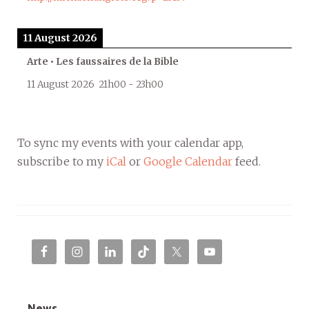
11 August 2026
Arte • Les faussaires de la Bible
11 August 2026
21h00
-
23h00
To sync my events with your calendar app,
subscribe to my
iCal
or
Google Calendar
feed.
News