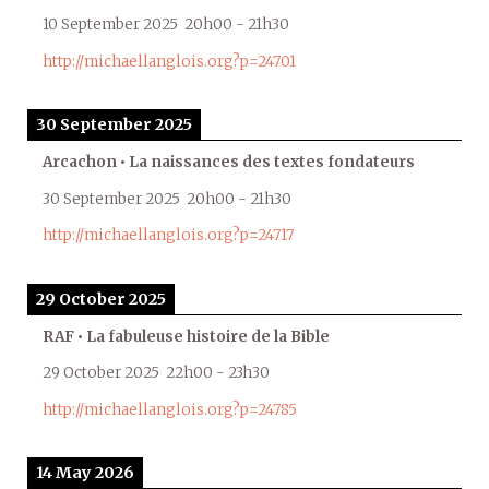
10 September 2025
20h00
-
21h30
http://michaellanglois.org?p=24701
30 September 2025
Arcachon • La naissances des textes fondateurs
30 September 2025
20h00
-
21h30
http://michaellanglois.org?p=24717
29 October 2025
RAF • La fabuleuse histoire de la Bible
29 October 2025
22h00
-
23h30
http://michaellanglois.org?p=24785
14 May 2026