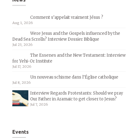
Comment s’appelait vraiment Jésus ?
Aug 1, 2026
Were Jesus and the Gospels influenced by the
Dead Sea Scrolls? Interview Dossier Biblique
Jul 23, 2026
The Essenes and the New Testament: Interview
for Yehi-Or Institute
Jul 17, 2026
Un nouveau schisme dans l’Église catholique
Jul 8, 2026
Interview Regards Protestants: Should we pray
Our Father in Aramaic to get closer to Jesus?
Jul 7, 2026
Events