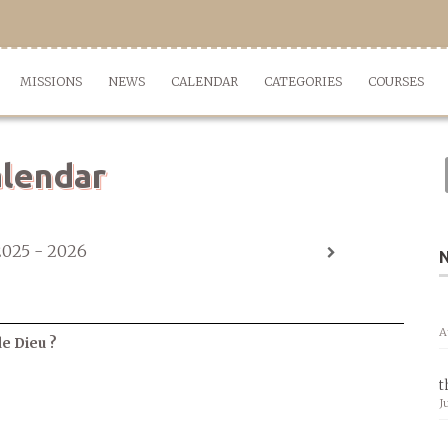
MISSIONS
NEWS
CALENDAR
CATEGORIES
COURSES
lendar
2025 - 2026
A
de Dieu ?
t
J