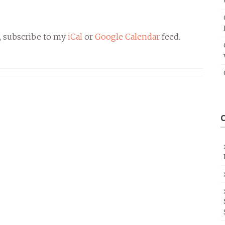
, subscribe to my
iCal
or
Google Calendar
feed.