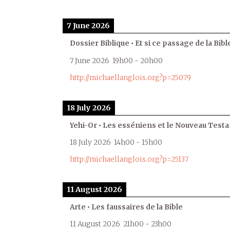
7 June 2026
Dossier Biblique • Et si ce passage de la Bible
7 June 2026
19h00
-
20h00
http://michaellanglois.org?p=25079
18 July 2026
Yehi-Or • Les esséniens et le Nouveau Test
18 July 2026
14h00
-
15h00
http://michaellanglois.org?p=25137
11 August 2026
Arte • Les faussaires de la Bible
11 August 2026
21h00
-
23h00