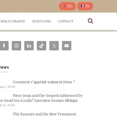
En
Fr
BIBLIOGRAPHY
QUESTIONS
CONTACT
News
Comment s’appelait vraiment Jésus ?
ug 1, 2026
Were Jesus and the Gospels influenced by
he Dead Sea Scrolls? Interview Dossier Biblique
ul 23, 2026
The Essenes and the New Testament: