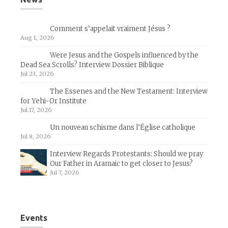
Comment s’appelait vraiment Jésus ?
Aug 1, 2026
Were Jesus and the Gospels influenced by the
Dead Sea Scrolls? Interview Dossier Biblique
Jul 23, 2026
The Essenes and the New Testament: Interview
for Yehi-Or Institute
Jul 17, 2026
Un nouveau schisme dans l’Église catholique
Jul 8, 2026
Interview Regards Protestants: Should we pray
Our Father in Aramaic to get closer to Jesus?
Jul 7, 2026
Events