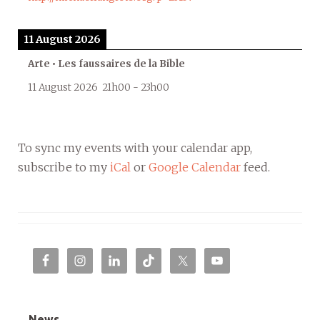
11 August 2026
Arte • Les faussaires de la Bible
11 August 2026
21h00
-
23h00
To sync my events with your calendar app,
subscribe to my
iCal
or
Google Calendar
feed.
News