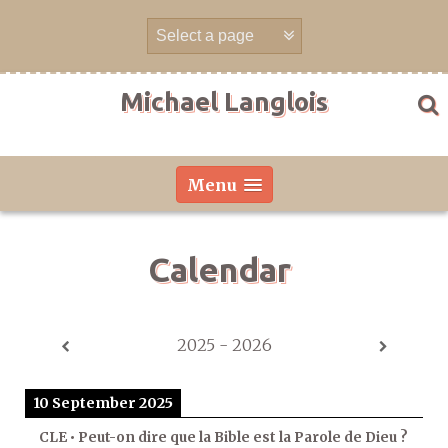
Skip
to
content
Michael Langlois
Menu
Calendar
2025 - 2026
10 September 2025
CLE • Peut-on dire que la Bible est la Parole de Dieu ?