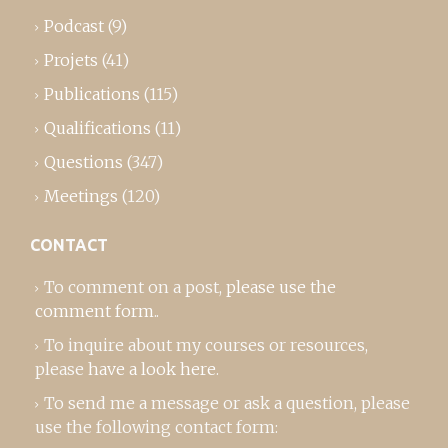
Podcast
(9)
Projets
(41)
Publications
(115)
Qualifications
(11)
Questions
(347)
Meetings
(120)
CONTACT
To comment on a post,
please use the
comment form
..
To inquire about my courses or resources,
please
have a look here
.
To send me a message or ask a question, please
use the following contact form: