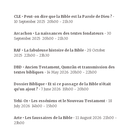
CLE • Peut-on dire que la Bible est la Parole de Dieu ?
•
10 September 2025
20h00
-
21h30
Arcachon • La naissances des textes fondateurs
•
30
September 2025
20h00
-
21h30
RAF • La fabuleuse histoire de la Bible
•
29 October
2025
22h00
-
23h30
DBD • Ancien Testament, Qumrân et transmission des
textes bibliques
•
14 May 2026
20h00
-
22h00
Dossier Biblique • Et si ce passage de la Bible n’était
qu’un ajout ?
•
7 June 2026
19h00
-
20h00
Yehi-Or • Les esséniens et le Nouveau Testament
•
18
July 2026
14h00
-
15h00
Arte • Les faussaires de la Bible
•
11 August 2026
21h00
-
23h00