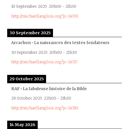
10 September 2025
20h00
-
21h30
http://michaellanglois.org?p=24701
30 September 2025
Arcachon • La naissances des textes fondateurs
30 September 2025
20h00
-
21h30
http://michaellanglois.org?p=24717
29 October 2025
RAF • La fabuleuse histoire de la Bible
29 October 2025
22h00
-
23h30
http://michaellanglois.org?p=24785
14 May 2026